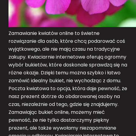
Zamawianie kwiatów online to świetne
rozwiązanie dla osób, które chcą podarować coś
wyjątkowego, ale nie mają czasu na tradycyjne
zakupy. Kwiaciarnie internetowe oferują ogromny
wybór bukietów, które doskonale sprawdzą się na
różne okazje. Dzięki temu można szybko i łatwo
zamówić idealny bukiet, nie wychodząc z domu.
Poczta kwiatowa to opcja, która daje pewność, że
nasz prezent dotrze do obdarowanej osoby na
czas, niezależnie od tego, gdzie się znajdujemy.
Zamawiając bukiet online, możemy mieć
pewność, że nie tylko dostarczymy piękny
prezent, ale także wywołamy niezapomniane
emocje u odbiorcy. Kwiaciarnia internetowa to