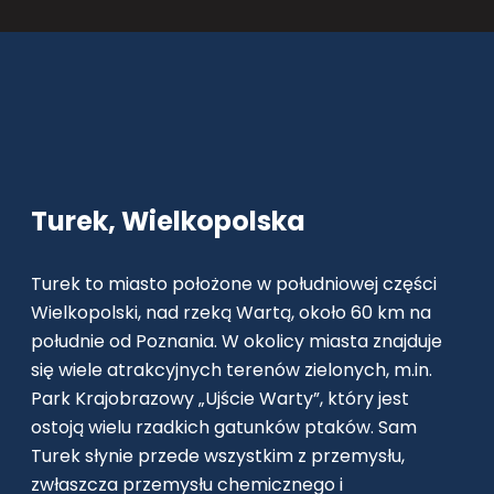
Turek, Wielkopolska
Turek to miasto położone w południowej części
Wielkopolski, nad rzeką Wartą, około 60 km na
południe od Poznania. W okolicy miasta znajduje
się wiele atrakcyjnych terenów zielonych, m.in.
Park Krajobrazowy „Ujście Warty”, który jest
ostoją wielu rzadkich gatunków ptaków. Sam
Turek słynie przede wszystkim z przemysłu,
zwłaszcza przemysłu chemicznego i