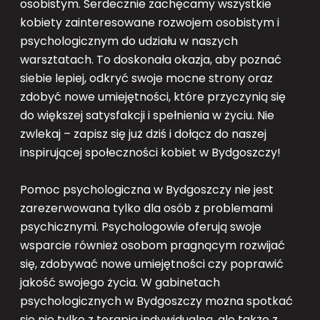
osobistym. Serdecznie zachęcamy wszystkie
kobiety zainteresowane rozwojem osobistym i
psychologicznym do udziału w naszych
warsztatach. To doskonała okazja, aby poznać
siebie lepiej, odkryć swoje mocne strony oraz
zdobyć nowe umiejętności, które przyczynią się
do większej satysfakcji i spełnienia w życiu. Nie
zwlekaj – zapisz się już dziś i dołącz do naszej
inspirującej społeczności kobiet w Bydgoszczy!
Pomoc psychologiczna w Bydgoszczy nie jest
zarezerwowana tylko dla osób z problemami
psychicznymi. Psychologowie oferują swoje
wsparcie również osobom pragnącym rozwijać
się, zdobywać nowe umiejętności czy poprawić
jakość swojego życia. W gabinetach
psychologicznych w Bydgoszczy można spotkać
się nie tylko z terapią indywidualną, ale także z