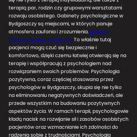
terapią par, rodzin czy grupowymi warsztatami
rozwoju osobistego. Gabinety psychologiczne w
Bydgoszczy są miejscami, w których panuje
atmosfera zaufania i zrozumienia.
gabinet
psychologiczny Bydgoszcz
To właśnie tutaj
pacjenci mogą czuć się bezpiecznie i
komfortowo, dzięki czemu łatwiej otwierają się na
terapię i współpracują z psychologiem nad
rozwiązaniem swoich problemów. Psychologia
pozytywna, coraz częściej stosowana przez
psychologów w Bydgoszczy, skupia się nie tylko
na eliminowaniu negatywnych doświadczeń, ale
przede wszystkim na budowaniu pozytywnych
aspektów życia. W ramach terapii, psychologowie
kładą nacisk na rozwijanie sił i zasobów osobistych
pacjentów oraz wzmacnianie ich zdolności do
radzenia sobie z trudnościami. Psychologia