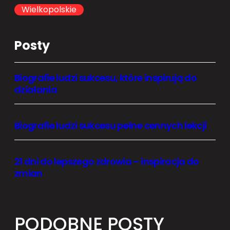
h
Wielkopolskie
Posty
Biografie ludzi sukcesu, które inspirują do
działania
Biografie ludzi sukcesu pełne cennych lekcji
21 dni do lepszego zdrowia – inspiracja do
zmian
PODOBNE POSTY