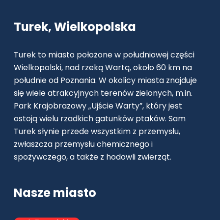
Turek, Wielkopolska
Turek to miasto położone w południowej części
Wielkopolski, nad rzeką Wartą, około 60 km na
południe od Poznania. W okolicy miasta znajduje
się wiele atrakcyjnych terenów zielonych, m.in.
Park Krajobrazowy „Ujście Warty”, który jest
ostoją wielu rzadkich gatunków ptaków. Sam
Turek słynie przede wszystkim z przemysłu,
zwłaszcza przemysłu chemicznego i
spożywczego, a także z hodowli zwierząt.
Nasze miasto