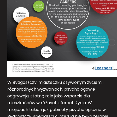
W Bydgoszczy, miasteczku ożywionym życiem i
różnorodnych wyzwaniach, psychologowie
odgrywają istotną rolę jako wsparcie dla
mieszkańców w różnych sferach życia. W
miejscach takich jak gabinety psychologiczne w
Bydgoszczy, specjaliści ci oferują nie tylko terapię