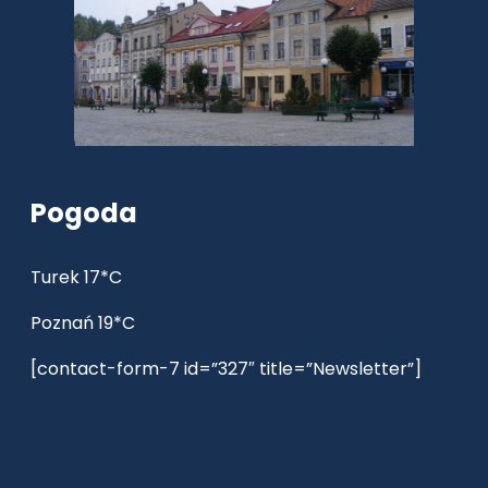
Pogoda
Turek 17*C
Poznań 19*C
[contact-form-7 id=”327″ title=”Newsletter”]