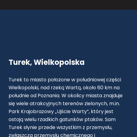
Turek, Wielkopolska
Turek to miasto położone w południowej części
Wielkopolski, nad rzeką Wartą, około 60 km na
południe od Poznania. W okolicy miasta znajduje
się wiele atrakcyjnych terenów zielonych, m.in.
Park Krajobrazowy „Ujście Warty”, który jest
ostoją wielu rzadkich gatunków ptaków. Sam
Turek słynie przede wszystkim z przemysłu,
zwłaszcza przemysłu chemicznego i