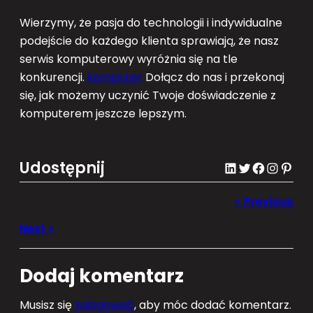
Wierzymy, że pasja do technologii i indywidualne
podejście do każdego klienta sprawiają, że nasz
serwis komputerowy wyróżnia się na tle
konkurencji.
komputer
Dołącz do nas i przekonaj
się, jak możemy uczynić Twoje doświadczenie z
komputerem jeszcze lepszym.
Udostępnij
LinkedIn
Twitter
Facebook
Instagram
Pinterest
Dodaj komentarz
Musisz się
zalogować
, aby móc dodać komentarz.