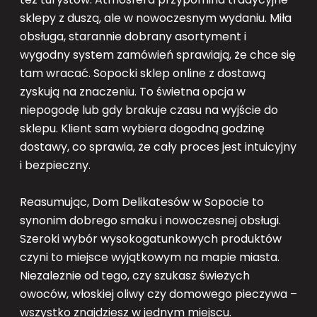
sklepy z duszą, ale w nowoczesnym wydaniu. Miła
obsługa, starannie dobrany asortyment i
wygodny system zamówień sprawiają, że chce się
tam wracać. Sopocki sklep online z dostawą
zyskują na znaczeniu. To świetna opcja w
niepogodę lub gdy brakuje czasu na wyjście do
sklepu. Klient sam wybiera dogodną godzinę
dostawy, co sprawia, że cały proces jest intuicyjny
i bezpieczny.
Reasumując, Dom Delikatesów w Sopocie to
synonim dobrego smaku i nowoczesnej obsługi.
Szeroki wybór wysokogatunkowych produktów
czyni to miejsce wyjątkowym na mapie miasta.
Niezależnie od tego, czy szukasz świeżych
owoców, włoskiej oliwy czy domowego pieczywa –
wszystko znajdziesz w jednym miejscu.