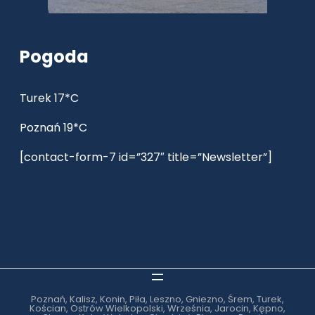
Pogoda
Turek 17*C
Poznań 19*C
[contact-form-7 id=”327″ title=”Newsletter”]
Poznań, Kalisz, Konin, Piła, Leszno, Gniezno, Śrem, Turek,
Kościan, Ostrów Wielkopolski, Września, Jarocin, Kępno,