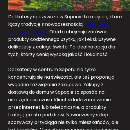
Delikatesy spożywcze w Sopocie to miejsce, które
łączy tradycję z nowoczesnością.
Delikatesy
spożywcze Sopot
Oferta obejmuje zarówno
produkty codziennego użytku, jak i ekskluzywne
delikatesy z całego świata. To idealna opcja dla
tych, którzy cenią wysoką jakość i lokalność.
Delikatesy w centrum Sopotu nie tylko
koncentrują się na świeżości, ale też proponują
wygodne rozwiązania zakupowe. Zakupy z
dostawą do domu w Sopocie to sposób na
oszczędność czasu. Klient składa zamówienie
przez internet lub telefonicznie, a produkty
trafiają prosto pod drzwi. Nowoczesny sklep
spożywczy przyciąga nie tylko mieszkańców, ale
też turystów. Atmosfera przypomina tradycyjne