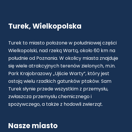
Turek, Wielkopolska
Turek to miasto położone w południowej części
Wielkopolski, nad rzeką Wartą, około 60 km na
południe od Poznania. W okolicy miasta znajduje
się wiele atrakcyjnych terenów zielonych, m.in.
Park Krajobrazowy „Ujście Warty”, który jest
ostoją wielu rzadkich gatunków ptaków. Sam
Turek słynie przede wszystkim z przemysłu,
zwłaszcza przemysłu chemicznego i
spożywczego, a także z hodowli zwierząt.
Nasze miasto