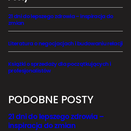
21 dni do lepszego zdrowia – inspiracja do
zmian
Literatura o negocjacjach i budowaniu relacji
Książki o sprzedaży dla początkujących i
profesjonalistów
PODOBNE POSTY
21 dni do lepszego zdrowia –
inspiracja do zmian