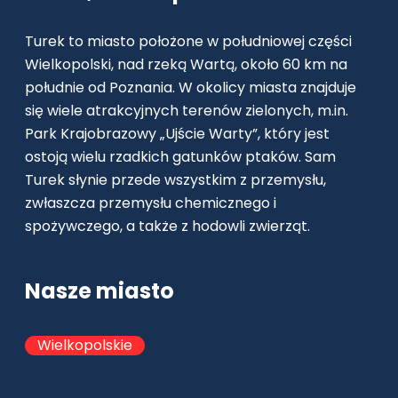
Turek to miasto położone w południowej części
Wielkopolski, nad rzeką Wartą, około 60 km na
południe od Poznania. W okolicy miasta znajduje
się wiele atrakcyjnych terenów zielonych, m.in.
Park Krajobrazowy „Ujście Warty”, który jest
ostoją wielu rzadkich gatunków ptaków. Sam
Turek słynie przede wszystkim z przemysłu,
zwłaszcza przemysłu chemicznego i
spożywczego, a także z hodowli zwierząt.
Nasze miasto
Wielkopolskie