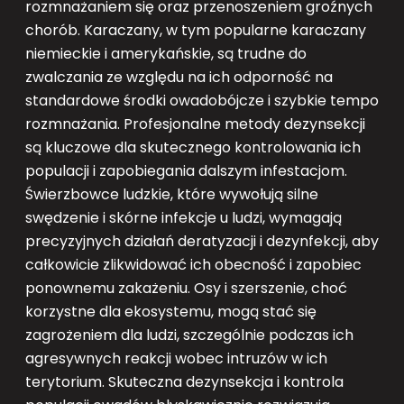
rozmnażaniem się oraz przenoszeniem groźnych
chorób. Karaczany, w tym popularne karaczany
niemieckie i amerykańskie, są trudne do
zwalczania ze względu na ich odporność na
standardowe środki owadobójcze i szybkie tempo
rozmnażania. Profesjonalne metody dezynsekcji
są kluczowe dla skutecznego kontrolowania ich
populacji i zapobiegania dalszym infestacjom.
Świerzbowce ludzkie, które wywołują silne
swędzenie i skórne infekcje u ludzi, wymagają
precyzyjnych działań deratyzacji i dezynfekcji, aby
całkowicie zlikwidować ich obecność i zapobiec
ponownemu zakażeniu. Osy i szerszenie, choć
korzystne dla ekosystemu, mogą stać się
zagrożeniem dla ludzi, szczególnie podczas ich
agresywnych reakcji wobec intruzów w ich
terytorium. Skuteczna dezynsekcja i kontrola