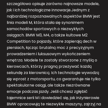
szczegółowo opisuje zarówno najnowsze modele,
jak i ich technologiczne innowacje.Jednym z
najbardziej rozpoznawalnych aspektów BMW jest
linia modeli M, która stała się synonimem
samochodów sportowych o niezwykłych
osiągach. BMW M3, M4, a także kultowe M2
Competition to pojazdy, które zapierają dech w
piersiach, łącząc brutalną moc z precyzyjnym
prowadzeniem i luksusowym wykończeniem
wnętrza. Modele te zostały stworzone z myślą o
kierowcach, którzy pragną przeżywać każdą
sekundę za kierownicą. Ich technologie wywodzą
się wprost z motorsportu, co gwarantuje nie tylko
spektakularne osiągi, ale także niezrównane
emocje podczas jazdy. Jeśli chcesz zgłębić
tajemnice serii M i dowiedzieć się, jak inżynierowie
BMW opracowują te niezwykłe maszyny, zajrzyj na