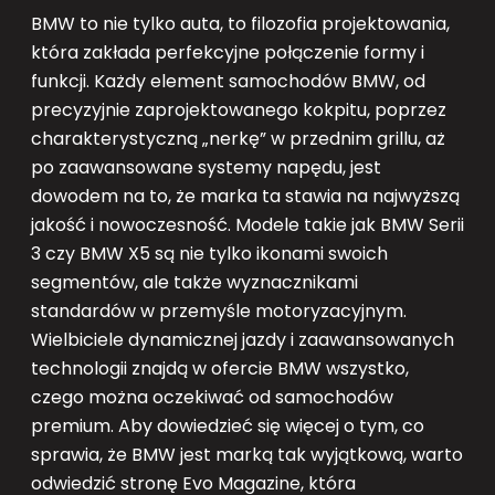
BMW to nie tylko auta, to filozofia projektowania,
która zakłada perfekcyjne połączenie formy i
funkcji. Każdy element samochodów BMW, od
precyzyjnie zaprojektowanego kokpitu, poprzez
charakterystyczną „nerkę” w przednim grillu, aż
po zaawansowane systemy napędu, jest
dowodem na to, że marka ta stawia na najwyższą
jakość i nowoczesność. Modele takie jak BMW Serii
3 czy BMW X5 są nie tylko ikonami swoich
segmentów, ale także wyznacznikami
standardów w przemyśle motoryzacyjnym.
Wielbiciele dynamicznej jazdy i zaawansowanych
technologii znajdą w ofercie BMW wszystko,
czego można oczekiwać od samochodów
premium. Aby dowiedzieć się więcej o tym, co
sprawia, że BMW jest marką tak wyjątkową, warto
odwiedzić stronę Evo Magazine, która