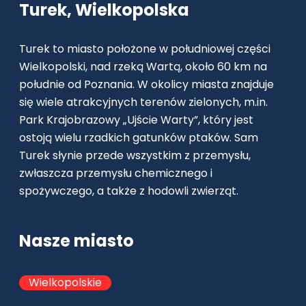
Turek, Wielkopolska
Turek to miasto położone w południowej części
Wielkopolski, nad rzeką Wartą, około 60 km na
południe od Poznania. W okolicy miasta znajduje
się wiele atrakcyjnych terenów zielonych, m.in.
Park Krajobrazowy „Ujście Warty”, który jest
ostoją wielu rzadkich gatunków ptaków. Sam
Turek słynie przede wszystkim z przemysłu,
zwłaszcza przemysłu chemicznego i
spożywczego, a także z hodowli zwierząt.
Nasze miasto
Wielkopolskie