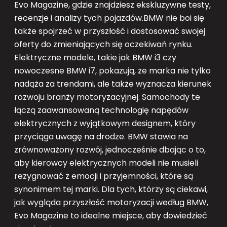
Evo Magazine, gdzie znajdziesz ekskluzywne testy,
recenzje i analizy tych pojazdów.BMW nie boi się
także spojrzeć w przyszłość i dostosować swojej
oferty do zmieniających się oczekiwań rynku.
Elektryczne modele, takie jak BMW i3 czy
nowoczesne BMW i7, pokazują, że marka nie tylko
nadąża za trendami, ale także wyznacza kierunek
rozwoju branży motoryzacyjnej. Samochody te
łączą zaawansowaną technologię napędów
elektrycznych z wyjątkowym designem, który
przyciąga uwagę na drodze. BMW stawia na
zrównoważony rozwój, jednocześnie dbając o to,
aby kierowcy elektrycznych modeli nie musieli
rezygnować z emocji i przyjemności, które są
synonimem tej marki. Dla tych, którzy są ciekawi,
jak wygląda przyszłość motoryzacji według BMW,
Evo Magazine to idealne miejsce, aby dowiedzieć