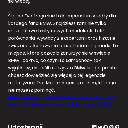
się więcej.
Strona Evo Magazine to kompendium wiedzy dla
każdego fana BMW. Znajdziesz tam nie tylko
szczegółowe testy nowych modeli, ale także
porównania, wywiady z ekspertami oraz historie
związane z kultowymi samochodami tej marki. To
miejsce, które pozwala zanurzyć się w świecie
BMW i odkryć, co czyni te samochody tak
wyjątkowymi. Jeśli marzysz o BMW lub po prostu
chcesz dowiedzieć się więcej o tej legendzie
motoryzacji, Evo Magazine jest źródłem, którego
nie możesz pominąć.
https://evomagazine.pl/aktualnosci/nastepne-
bmw-m3-bedzie-w-pelni-elektryczne,aid,852
Udostępnij
LinkedIn
Twitter
Facebook
Instagram
Pinterest