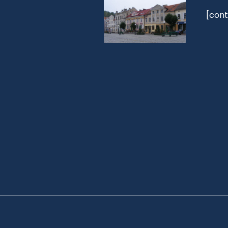
[cont