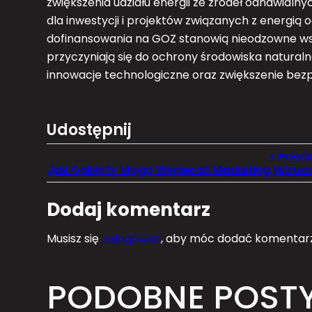
zwiększenia udziału energii ze źródeł odnawial
dla inwestycji i projektów związanych z energią
dofinansowania na GOZ stanowią nieodzowne wsp
przyczyniają się do ochrony środowiska naturaln
innowacje technologiczne oraz zwiększenie bez
Udostępnij
Dodaj komentarz
Musisz się
zalogować
, aby móc dodać komentarz
PODOBNE POST