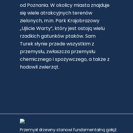
od Poznania. W okolicy miasta znajduje
się wiele atrakcyjnych terenów
zielonych, m.in. Park Krajobrazowy
„Ujście Warty”, który jest ostoją wielu
rzadkich gatunków ptaków. Sam
Turek słynie przede wszystkim z
przemysłu, zwłaszcza przemysłu
chemicznego i spożywczego, a także z
hodowli zwierząt.
Przemysł drzewny stanowi fundamentalną gałąź