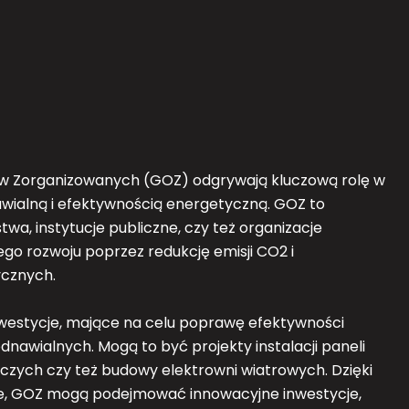
ów Zorganizowanych (GOZ) odgrywają kluczową rolę w
awialną i efektywnością energetyczną. GOZ to
a, instytucje publiczne, czy też organizacje
o rozwoju poprzez redukcję emisji CO2 i
cznych.
westycje, mające na celu poprawę efektywności
dnawialnych. Mogą to być projekty instalacji paneli
czych czy też budowy elektrowni wiatrowych. Dzięki
je, GOZ mogą podejmować innowacyjne inwestycje,