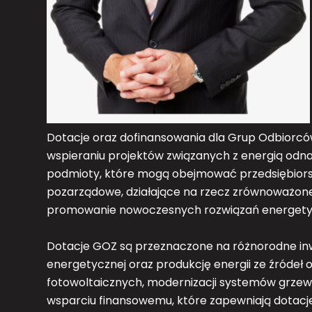
Dotacje oraz dofinansowania dla Grup Odbiorc
wspieraniu projektów związanych z energią odn
podmioty, które mogą obejmować przedsiębiorstw
pozarządowe, działające na rzecz zrównoważoneg
promowanie nowoczesnych rozwiązań energety
Dotacje GOZ są przeznaczone na różnorodne in
energetycznej oraz produkcję energii ze źródeł o
fotowoltaicznych, modernizacji systemów grzew
wsparciu finansowemu, które zapewniają dotac