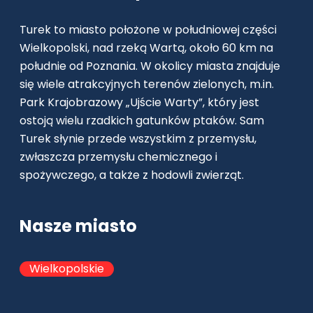
Turek to miasto położone w południowej części
Wielkopolski, nad rzeką Wartą, około 60 km na
południe od Poznania. W okolicy miasta znajduje
się wiele atrakcyjnych terenów zielonych, m.in.
Park Krajobrazowy „Ujście Warty”, który jest
ostoją wielu rzadkich gatunków ptaków. Sam
Turek słynie przede wszystkim z przemysłu,
zwłaszcza przemysłu chemicznego i
spożywczego, a także z hodowli zwierząt.
Nasze miasto
Wielkopolskie