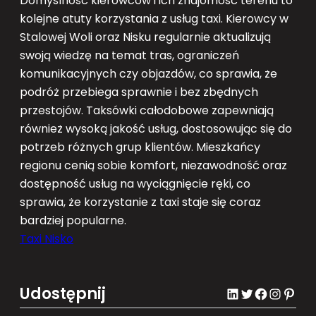
Domyślność kierowców i ich znajomość terenu to
kolejne atuty korzystania z usług taxi. Kierowcy w
Stalowej Woli oraz Nisku regularnie aktualizują
swoją wiedzę na temat tras, ograniczeń
komunikacyjnych czy objazdów, co sprawia, że
podróż przebiega sprawnie i bez zbędnych
przestojów. Taksówki całodobowe zapewniają
również wysoką jakość usług, dostosowując się do
potrzeb różnych grup klientów. Mieszkańcy
regionu cenią sobie komfort, niezawodność oraz
dostępność usług na wyciągnięcie ręki, co
sprawia, że korzystanie z taxi staje się coraz
bardziej popularne.
Taxi Nisko
Udostępnij
LinkedIn
Twitter
Facebook
Instagram
Pinterest