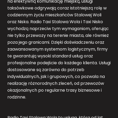
na efektywną komunikację miejską, usługi
taksówkowe odgrywają coraz istotniejszą rolę w
codziennym życiu mieszkańców Stalowej Woli
oraz Niska. Radio Taxi Stalowa Wola i Taxi Nisko
wychodzą naprzeciw tym wymaganiom, oferując
nie tylko przewozy na terenie miasta, ale również
poza jego granicami. Dzięki doświadczeniu oraz
zaawansowanym systemom logistycznym, firmy
te gwarantują wysoki standard usług oraz
profesjonalne podejście do każdego klienta. Usługi
dostosowane są zarówno do potrzeb
indywidualnych, jak i grupowych, co pozwala na
realizację różnorodnych zleceń, od przewozów
okazjonalnych po regularne trasy biznesowe i
rodzinne.
Radio Taxi Stalowa Wola to usługa, która od lat