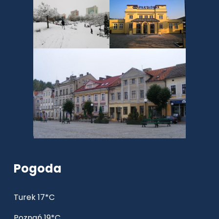
Pogoda
Turek 17*C
Poznań 19*C