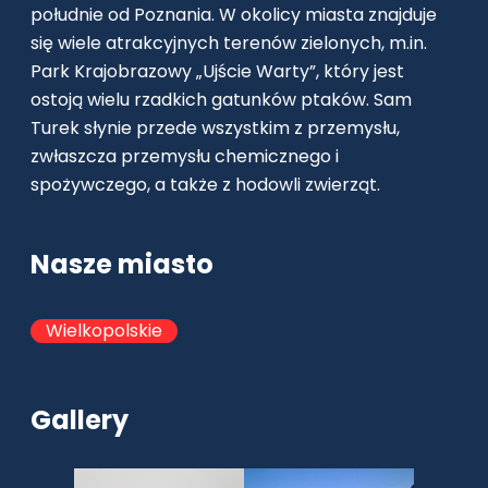
południe od Poznania. W okolicy miasta znajduje
się wiele atrakcyjnych terenów zielonych, m.in.
Park Krajobrazowy „Ujście Warty”, który jest
ostoją wielu rzadkich gatunków ptaków. Sam
Turek słynie przede wszystkim z przemysłu,
zwłaszcza przemysłu chemicznego i
spożywczego, a także z hodowli zwierząt.
Nasze miasto
Wielkopolskie
Gallery