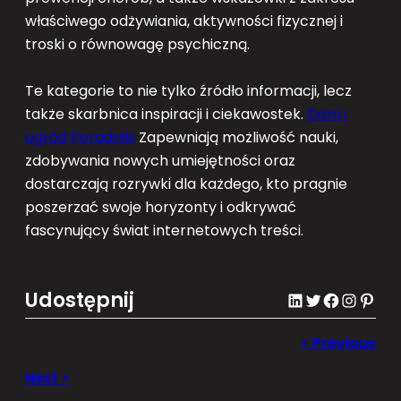
właściwego odżywiania, aktywności fizycznej i
troski o równowagę psychiczną.
Te kategorie to nie tylko źródło informacji, lecz
także skarbnica inspiracji i ciekawostek.
Dom i
ogród
Poradniki
Zapewniają możliwość nauki,
zdobywania nowych umiejętności oraz
dostarczają rozrywki dla każdego, kto pragnie
poszerzać swoje horyzonty i odkrywać
fascynujący świat internetowych treści.
Udostępnij
LinkedIn
Twitter
Facebook
Instagram
Pinterest