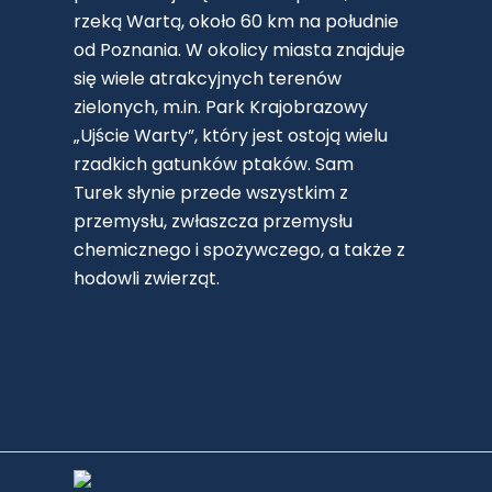
rzeką Wartą, około 60 km na południe
od Poznania. W okolicy miasta znajduje
się wiele atrakcyjnych terenów
zielonych, m.in. Park Krajobrazowy
„Ujście Warty”, który jest ostoją wielu
rzadkich gatunków ptaków. Sam
Turek słynie przede wszystkim z
przemysłu, zwłaszcza przemysłu
chemicznego i spożywczego, a także z
hodowli zwierząt.