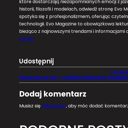
które dostarczają niezapomnianych emocji z jazdy.
historii, filozofii i modelach, odwiedź stronę Ev
spotyka się z profesjonalizmem, oferując czytel
technologii. Evo Magazine to obowiązkowa lektu
bieżąco z najnowszymi trendami i informacjami
Honda
Udostępnij
Dodaj komentarz
Musisz się
zalogować
, aby móc dodać komentarz