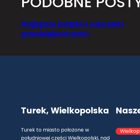
PODOBNE POST
Najlepsze książki o sukcesie i
przedsiębiorczości
Turek, Wielkopolska
Nasz
Turek to miasto położone w
Wielkop
południowej części Wielkopolski, nad