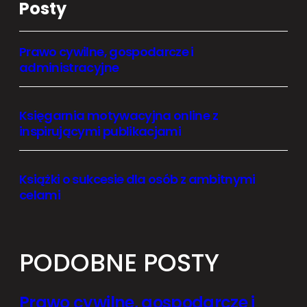
Posty
Prawo cywilne, gospodarcze i
administracyjne
Księgarnia motywacyjna online z
inspirującymi publikacjami
Książki o sukcesie dla osób z ambitnymi
celami
PODOBNE POSTY
Prawo cywilne, gospodarcze i