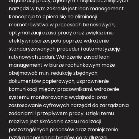
organizacji pracy, a jednym z najskuteczniejszych
narzędzi w tym zakresie jest lean management.
Koncepcja ta opiera się na eliminacji
marnotrawstwa w procesach biznesowych,
optymalizacji czasu pracy oraz zwiększeniu
efektywności zespołu poprzez wdrożenie
standaryzowanych procedur i automatyzację
rutynowych zadań. Wdrożenie zasad lean
management w biurze rachunkowym może
obejmować m.in. redukcję zbędnych
dokumentów papierowych, usprawnienie
komunikacji między pracownikami, wdrożenie
systemu monitorowania wydajności oraz
zastosowanie cyfrowych narzędzi do zarządzania
zadaniami i przepływem pracy. Dzięki temu
możliwe jest skrócenie czasu realizacji
poszczególnych procesów oraz zmniejszenie
ryzyka popełniania błędów, co w dłuższej