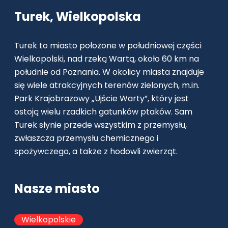
Turek, Wielkopolska
Turek to miasto położone w południowej części
Wielkopolski, nad rzeką Wartą, około 60 km na
południe od Poznania. W okolicy miasta znajduje
się wiele atrakcyjnych terenów zielonych, m.in.
Park Krajobrazowy „Ujście Warty”, który jest
ostoją wielu rzadkich gatunków ptaków. Sam
Turek słynie przede wszystkim z przemysłu,
zwłaszcza przemysłu chemicznego i
spożywczego, a także z hodowli zwierząt.
Nasze miasto
Wielkopolskie