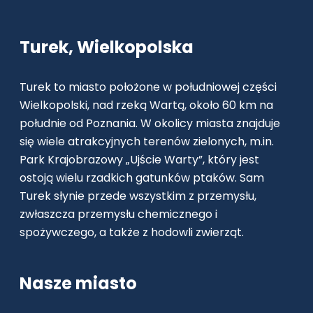
Turek, Wielkopolska
Turek to miasto położone w południowej części
Wielkopolski, nad rzeką Wartą, około 60 km na
południe od Poznania. W okolicy miasta znajduje
się wiele atrakcyjnych terenów zielonych, m.in.
Park Krajobrazowy „Ujście Warty”, który jest
ostoją wielu rzadkich gatunków ptaków. Sam
Turek słynie przede wszystkim z przemysłu,
zwłaszcza przemysłu chemicznego i
spożywczego, a także z hodowli zwierząt.
Nasze miasto