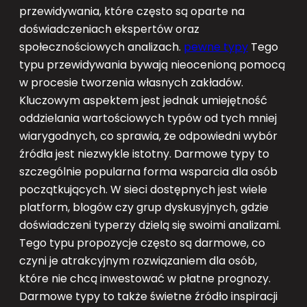
przewidywania, które często są oparte na
doświadczeniach ekspertów oraz
społecznościowych analizach.
pewne typy
Tego
typu przewidywania bywają nieocenioną pomocą
w procesie tworzenia własnych zakładów.
Kluczowym aspektem jest jednak umiejętność
oddzielania wartościowych typów od tych mniej
wiarygodnych, co sprawia, że odpowiedni wybór
źródła jest niezwykle istotny. Darmowe typy to
szczególnie popularna forma wsparcia dla osób
początkujących. W sieci dostępnych jest wiele
platform, blogów czy grup dyskusyjnych, gdzie
doświadczeni typerzy dzielą się swoimi analizami.
Tego typu propozycje często są darmowe, co
czyni je atrakcyjnym rozwiązaniem dla osób,
które nie chcą inwestować w płatne prognozy.
Darmowe typy to także świetne źródło inspiracji