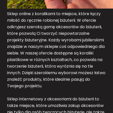
Sklep online z koralikami to miejsce, które łączy
miłość do ręcznie robionej biżuterii. W ofercie
odkryjesz szeroką gamę akcesoriów do biżuterii,
które pozwolą Ci tworzyć niepowtarzalne
projekty biżuteryjne. Każdy wyrobami jubilerskimi
znajdzie w naszym sklepie coś odpowiedniego dla
siebie. W naszej ofercie dostępne są koraliki
plastikowe w różnych kształtach, co pozwala na
tworzenie biżuterii, która wyróżnia się na tle
innych. Dzięki szerokiemu wyborowi możesz łatwo
znaleźć produkty, które idealnie pasują do
Twojego projektu.
Sklep internetowy z akcesoriami do biżuterii to
także miejsce, które umożliwia zakup akcesoriów
nie tylko dla osób tworzących biżuterię, ale także