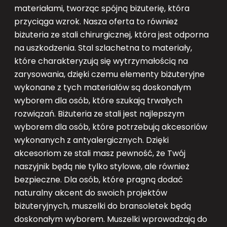
materiałami, tworząc spójną biżuterię, która
przyciąga wzrok. Nasza oferta to również
biżuteria ze stali chirurgicznej, która jest odporna
na uszkodzenia. Stal szlachetna to materiały,
które charakteryzują się wytrzymałością na
zarysowania, dzięki czemu elementy biżuteryjne
wykonane z tych materiałów są doskonałym
wyborem dla osób, które szukają trwałych
rozwiązań. Biżuteria ze stali jest najlepszym
wyborem dla osób, które potrzebują akcesoriów
wykonanych z antyalergicznych. Dzięki
akcesoriom ze stali masz pewność, że Twój
naszyjnik będą nie tylko stylowe, ale również
bezpieczne. Dla osób, które pragną dodać
naturalny akcent do swoich projektów
biżuteryjnych, muszelki do bransoletek będą
doskonałym wyborem. Muszelki wprowadzają do