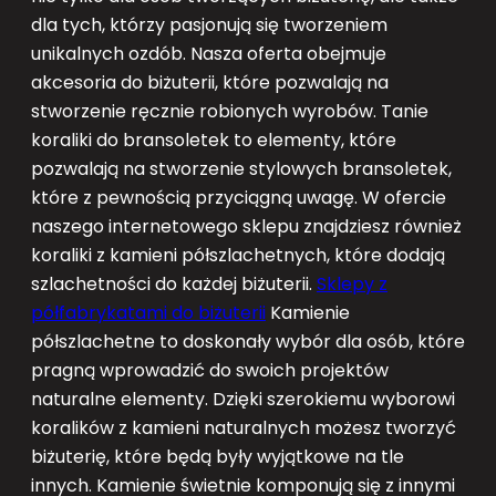
dla tych, którzy pasjonują się tworzeniem
unikalnych ozdób. Nasza oferta obejmuje
akcesoria do biżuterii, które pozwalają na
stworzenie ręcznie robionych wyrobów. Tanie
koraliki do bransoletek to elementy, które
pozwalają na stworzenie stylowych bransoletek,
które z pewnością przyciągną uwagę. W ofercie
naszego internetowego sklepu znajdziesz również
koraliki z kamieni półszlachetnych, które dodają
szlachetności do każdej biżuterii.
Sklepy z
półfabrykatami do biżuterii
Kamienie
półszlachetne to doskonały wybór dla osób, które
pragną wprowadzić do swoich projektów
naturalne elementy. Dzięki szerokiemu wyborowi
koralików z kamieni naturalnych możesz tworzyć
biżuterię, które będą były wyjątkowe na tle
innych. Kamienie świetnie komponują się z innymi