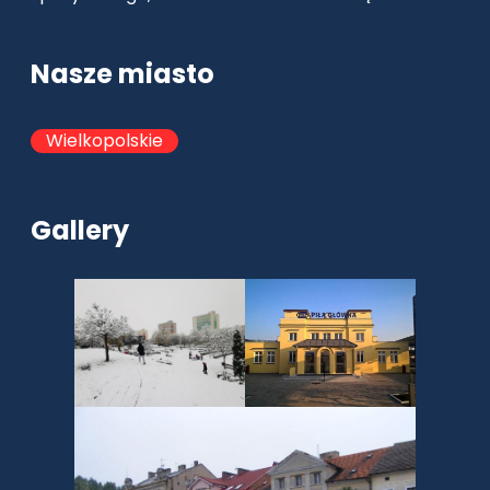
Nasze miasto
Wielkopolskie
Gallery