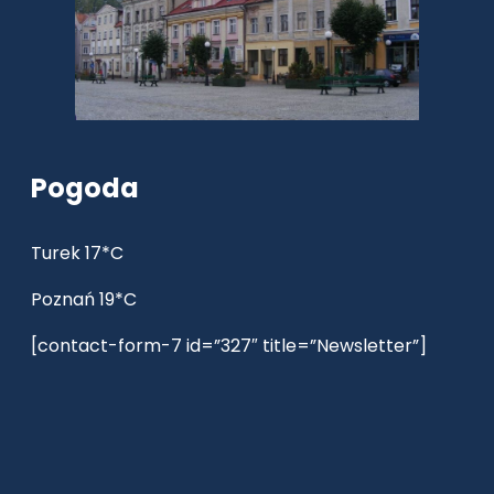
Pogoda
Turek 17*C
Poznań 19*C
[contact-form-7 id=”327″ title=”Newsletter”]