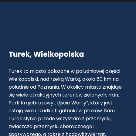
Turek, Wielkopolska
Turek to miasto położone w południowej części
Wielkopolski, nad rzeką Wartą, około 60 km na
południe od Poznania. W okolicy miasta znajduje
się wiele atrakcyjnych terenów zielonych, m.in.
Park Krajobrazowy „Ujście Warty”, który jest
ostoją wielu rzadkich gatunków ptaków. Sam
Turek słynie przede wszystkim z przemysłu,
zwłaszcza przemysłu chemicznego i
spożywczego, a także z hodowli zwierząt.