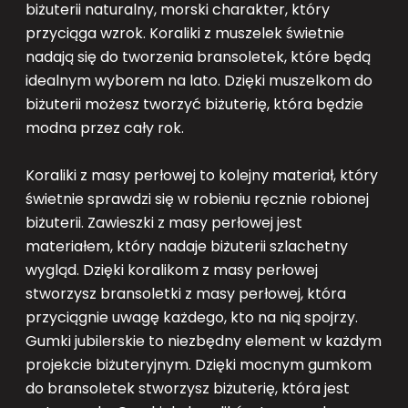
biżuterii naturalny, morski charakter, który
przyciąga wzrok. Koraliki z muszelek świetnie
nadają się do tworzenia bransoletek, które będą
idealnym wyborem na lato. Dzięki muszelkom do
biżuterii możesz tworzyć biżuterię, która będzie
modna przez cały rok.
Koraliki z masy perłowej to kolejny materiał, który
świetnie sprawdzi się w robieniu ręcznie robionej
biżuterii. Zawieszki z masy perłowej jest
materiałem, który nadaje biżuterii szlachetny
wygląd. Dzięki koralikom z masy perłowej
stworzysz bransoletki z masy perłowej, która
przyciągnie uwagę każdego, kto na nią spojrzy.
Gumki jubilerskie to niezbędny element w każdym
projekcie biżuteryjnym. Dzięki mocnym gumkom
do bransoletek stworzysz biżuterię, która jest