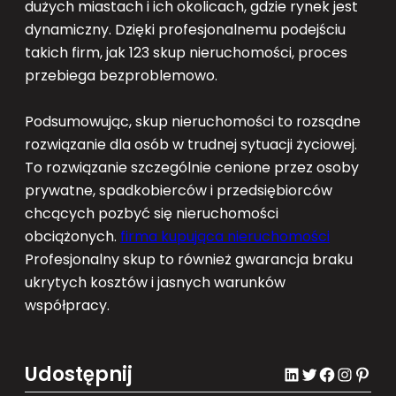
dużych miastach i ich okolicach, gdzie rynek jest
dynamiczny. Dzięki profesjonalnemu podejściu
takich firm, jak 123 skup nieruchomości, proces
przebiega bezproblemowo.
Podsumowując, skup nieruchomości to rozsądne
rozwiązanie dla osób w trudnej sytuacji życiowej.
To rozwiązanie szczególnie cenione przez osoby
prywatne, spadkobierców i przedsiębiorców
chcących pozbyć się nieruchomości
obciążonych.
firma kupująca nieruchomości
Profesjonalny skup to również gwarancja braku
ukrytych kosztów i jasnych warunków
współpracy.
Udostępnij
LinkedIn
Twitter
Facebook
Instagram
Pinterest