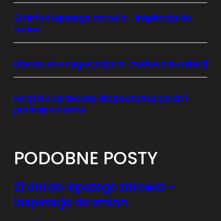
21 dni do lepszego zdrowia – inspiracja do
zmian
Literatura o negocjacjach i budowaniu relacji
Książki o sprzedaży dla początkujących i
profesjonalistów
PODOBNE POSTY
21 dni do lepszego zdrowia –
inspiracja do zmian