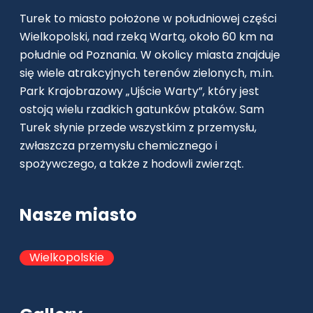
Turek to miasto położone w południowej części
Wielkopolski, nad rzeką Wartą, około 60 km na
południe od Poznania. W okolicy miasta znajduje
się wiele atrakcyjnych terenów zielonych, m.in.
Park Krajobrazowy „Ujście Warty”, który jest
ostoją wielu rzadkich gatunków ptaków. Sam
Turek słynie przede wszystkim z przemysłu,
zwłaszcza przemysłu chemicznego i
spożywczego, a także z hodowli zwierząt.
Nasze miasto
Wielkopolskie