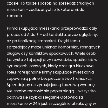
czasie. To także sposób na sprzedaż trudnych
mieszkań – zadłużonych, z lokatorami, do
remontu.
Firma skupująca mieszkania przeprowadza cały
proces od A do Z – od kontaktu, przez oględziny,
aż po finalizację transakcji. Dzięki temu
sprzedający może uniknąć komornika, rosnących
długów czy konfliktów spadkowych. Wiele osób
korzysta z tej opcji przy rozwodzie, spadku lub w
sytuacjach losowych, kiedy czas gra kluczową
rolę.Profesjonalne firmy skupujące mieszkania
zapewniają pełne bezpieczeństwo transakcji.
Sprzedający otrzymuje jasną i uczciwą wycenę.
Nie trzeba martwić się papierologią – wszystko
odbywa się szybko i legalnie.Gotówka za
mieszkanie w 24h jest szczególnie atrakcyjny w