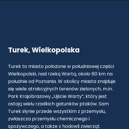
Turek, Wielkopolska
Turek to miasto położone w południowej części
Wielkopolski, nad rzeką Wartą, około 60 km na
południe od Poznania. W okolicy miasta znajduje
się wiele atrakcyjnych terenów zielonych, m.in.
Park Krajobrazowy „Ujście Warty”, który jest
ostoją wielu rzadkich gatunków ptaków. Sam
Turek słynie przede wszystkim z przemysłu,
zwłaszcza przemysłu chemicznego i
spożywczego, a także z hodowli zwierząt.