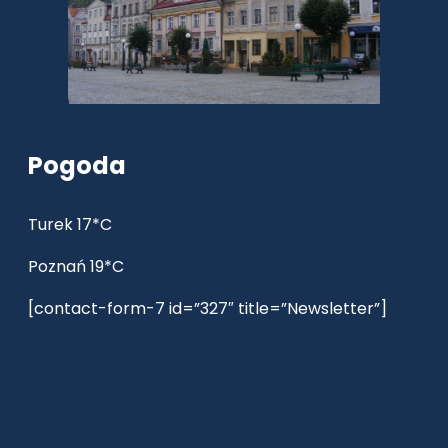
Pogoda
Turek 17*C
Poznań 19*C
[contact-form-7 id=”327″ title=”Newsletter”]