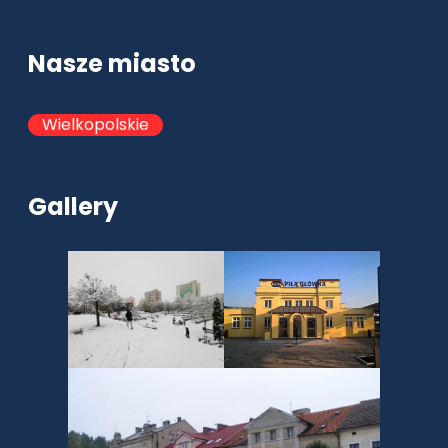
Nasze miasto
Wielkopolskie
Gallery