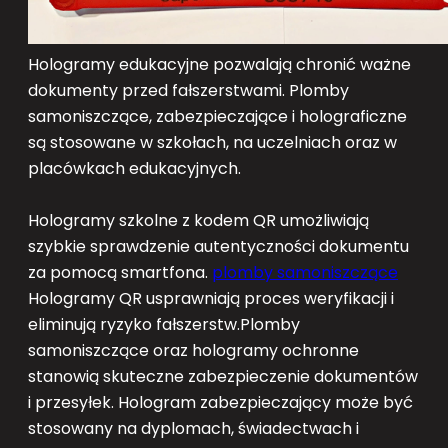
Hologramy edukacyjne pozwalają chronić ważne
dokumenty przed fałszerstwami. Plomby
samoniszczące, zabezpieczające i holograficzne
są stosowane w szkołach, na uczelniach oraz w
placówkach edukacyjnych.
Hologramy szkolne z kodem QR umożliwiają
szybkie sprawdzenie autentyczności dokumentu
za pomocą smartfona.
plomby samoniszczące
Hologramy QR usprawniają proces weryfikacji i
eliminują ryzyko fałszerstw.Plomby
samoniszczące oraz hologramy ochronne
stanowią skuteczne zabezpieczenie dokumentów
i przesyłek. Hologram zabezpieczający może być
stosowany na dyplomach, świadectwach i