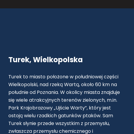
Turek, Wielkopolska
Turek to miasto położone w południowej części
Wielkopolski, nad rzeką Wartą, około 60 km na
południe od Poznania. W okolicy miasta znajduje
się wiele atrakcyjnych terenów zielonych, m.in.
Park Krajobrazowy „Ujście Warty”, który jest
ostoją wielu rzadkich gatunków ptaków. Sam
Turek słynie przede wszystkim z przemysłu,
zwłaszcza przemysłu chemicznego i