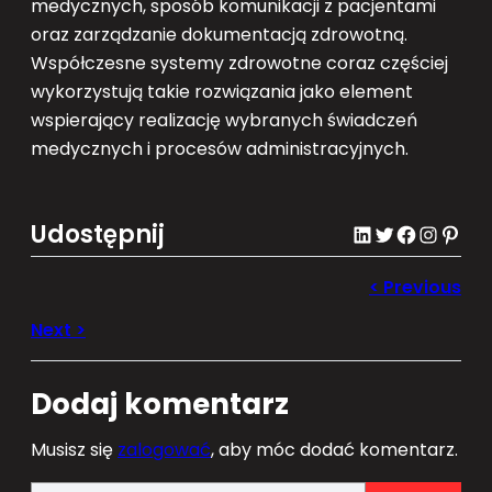
medycznych, sposób komunikacji z pacjentami
oraz zarządzanie dokumentacją zdrowotną.
Współczesne systemy zdrowotne coraz częściej
wykorzystują takie rozwiązania jako element
wspierający realizację wybranych świadczeń
medycznych i procesów administracyjnych.
Udostępnij
LinkedIn
Twitter
Facebook
Instagram
Pinterest
Dodaj komentarz
Musisz się
zalogować
, aby móc dodać komentarz.