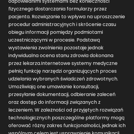
odpowiednimi systemami bez konieczności
fizycznego dostarczania formularzy przez
pacjenta. Rozwiązanie to wpływa na uproszczenie
procedur administracyjnych i skrócenie czasu
obiegu informacji pomiędzy podmiotami
uczestniczącymi w procesie. Podstawą
wystawienia zwolnienia pozostaje jednak
indywidualna ocena stanu zdrowia dokonana
przez lekarza.Internetowe systemy medyczne
pełnią funkcję narzędzi organizujących proces
udzielania wybranych świadczeń zdrowotnych.
Umożliwiają one umawianie konsultacji,
przesyłanie dokumentacji, odbieranie zaleceń
oraz dostęp do informacji związanych z
leczeniem. W zależności od przyjętych rozwiązań
technologicznych poszczególne platformy mogą
oferować różny zakres funkcjonalności, jednak ich
wspólnym celem jest usprawnienie komunikacji