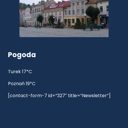
Pogoda
Turek 17*C
Poznań 19*C
[contact-form-7 id=”327″ title=”Newsletter”]