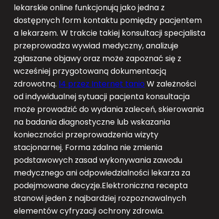
lekarskie online funkcjonują jako jedna z
dostępnych form kontaktu pomiędzy pacjentem
a lekarzem. W trakcie takiej konsultacji specjalista
przeprowadza wywiad medyczny, analizuje
zgłaszane objawy oraz może zapoznać się z
wcześniej przygotowaną dokumentacją
zdrowotną.
l4 przez Internet tanio
W zależności
od indywidualnej sytuacji pacjenta konsultacja
może prowadzić do wydania zaleceń, skierowania
na badania diagnostyczne lub wskazania
konieczności przeprowadzenia wizyty
stacjonarnej. Forma zdalna nie zmienia
podstawowych zasad wykonywania zawodu
medycznego ani odpowiedzialności lekarza za
podejmowane decyzje.Elektroniczna recepta
stanowi jeden z najbardziej rozpoznawalnych
elementów cyfryzacji ochrony zdrowia.