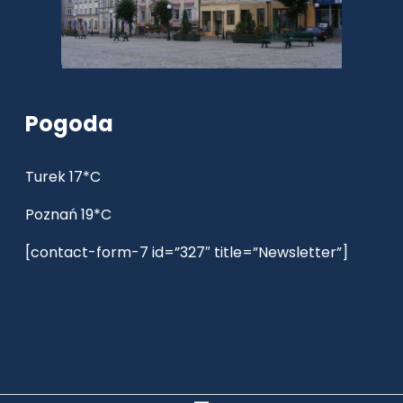
Pogoda
Turek 17*C
Poznań 19*C
[contact-form-7 id=”327″ title=”Newsletter”]