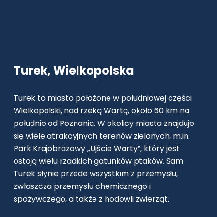
Turek, Wielkopolska
Turek to miasto położone w południowej części
Wielkopolski, nad rzeką Wartą, około 60 km na
południe od Poznania. W okolicy miasta znajduje
się wiele atrakcyjnych terenów zielonych, m.in.
Park Krajobrazowy „Ujście Warty”, który jest
ostoją wielu rzadkich gatunków ptaków. Sam
Turek słynie przede wszystkim z przemysłu,
zwłaszcza przemysłu chemicznego i
spożywczego, a także z hodowli zwierząt.