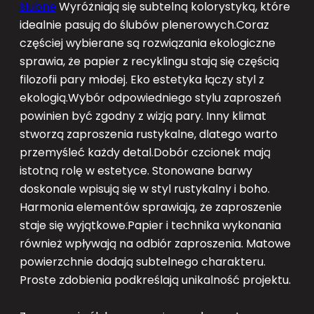
ślubne
Wyróżniają się subtelną kolorystyką, które
idealnie pasują do ślubów plenerowych.Coraz
częściej wybierane są rozwiązania ekologiczne
sprawia, że papier z recyklingu stają się częścią
filozofii pary młodej. Eko estetyka łączy styl z
ekologią.Wybór odpowiedniego stylu zaproszeń
powinien być zgodny z wizją pary. Inny klimat
stworzą zaproszenia rustykalne, dlatego warto
przemyśleć każdy detal.Dobór czcionek mają
istotną rolę w estetyce. Stonowane barwy
doskonale wpisują się w styl rustykalny i boho.
Harmonia elementów sprawiają, że zaproszenie
staje się wyjątkowe.Papier i technika wykonania
również wpływają na odbiór zaproszenia. Matowe
powierzchnie dodają subtelnego charakteru.
Proste zdobienia podkreślają unikalność projektu.