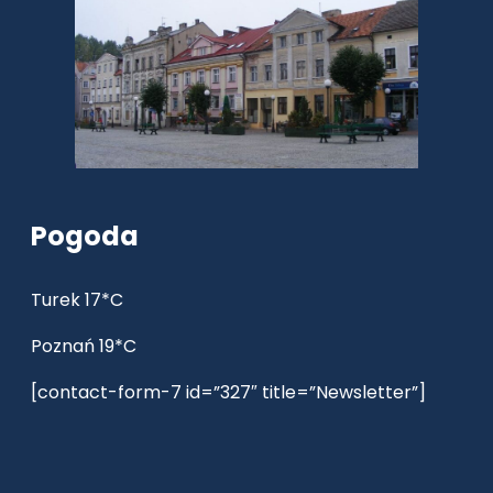
Pogoda
Turek 17*C
Poznań 19*C
[contact-form-7 id=”327″ title=”Newsletter”]