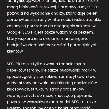
identyfikację wszelkich błędów na stronie, które
mogą blokować jej rozwój. Darmowy audyt SEO
pozwala na wykonanie analizy, która daje pełen
obraz sytuacji strony w internecie i wskazuje, jakie
zmiany są potrzebne do osiągnięcia sukcesu w
Google. SEO PR jest także ważnym aspektem,
który wspiera inne działania marketingowe i
buduje świadomość marki wśród potencjalnych
klientów.
SEO PR to nie tylko kwestia technicznych
aspektów strony, ale także budowania marki w
sposób zgodny z oczekiwaniami użytkowników.
Audyt strony pozwala na dokładną analizę słów
kluczowych, struktury strony oraz linków
wewnętrznych, co może znacząco poprawić
pozycje w wyszukiwarkach. Audyt SEO to także
świetny sposób, by ocenić konkurencyjność