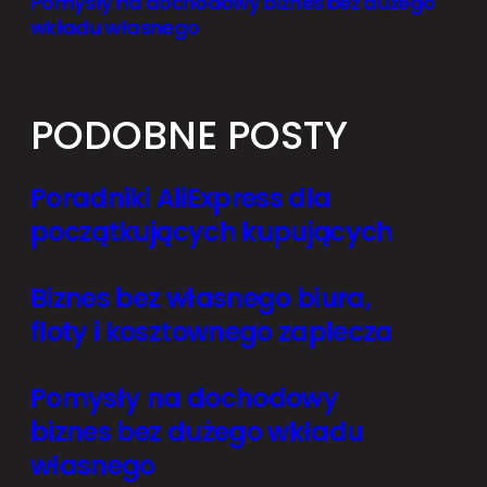
Pomysły na dochodowy biznes bez dużego
wkładu własnego
PODOBNE POSTY
Poradniki AliExpress dla
początkujących kupujących
Biznes bez własnego biura,
floty i kosztownego zaplecza
Pomysły na dochodowy
biznes bez dużego wkładu
własnego