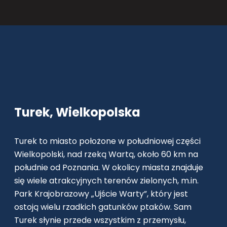
Turek, Wielkopolska
Turek to miasto położone w południowej części
Wielkopolski, nad rzeką Wartą, około 60 km na
południe od Poznania. W okolicy miasta znajduje
się wiele atrakcyjnych terenów zielonych, m.in.
Park Krajobrazowy „Ujście Warty”, który jest
ostoją wielu rzadkich gatunków ptaków. Sam
Turek słynie przede wszystkim z przemysłu,