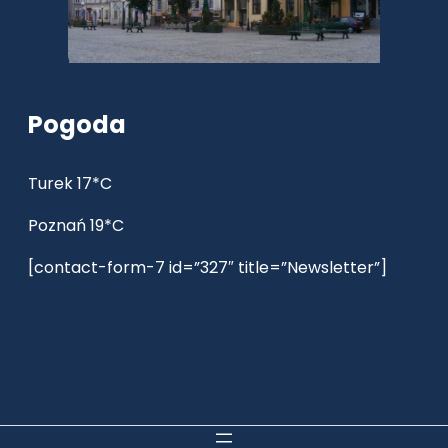
Pogoda
Turek 17*C
Poznań 19*C
[contact-form-7 id=”327″ title=”Newsletter”]