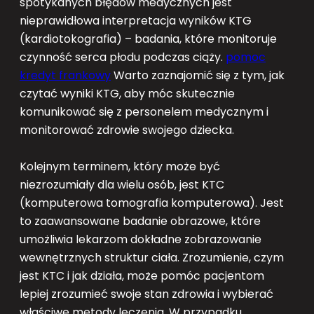
spotykanych błędów medycznych jest
nieprawidłowa interpretacja wyników KTG
(kardiotokografia) – badania, które monitoruje
czynność serca płodu podczas ciąży.
pomoc
kredyt frankowy
Warto zaznajomić się z tym, jak
czytać wyniki KTG, aby móc skutecznie
komunikować się z personelem medycznym i
monitorować zdrowie swojego dziecka.
Kolejnym terminem, który może być
niezrozumiały dla wielu osób, jest KTC
(komputerowa tomografia komputerowa). Jest
to zaawansowane badanie obrazowe, które
umożliwia lekarzom dokładne zobrazowanie
wewnętrznych struktur ciała. Zrozumienie, czym
jest KTC i jak działa, może pomóc pacjentom
lepiej zrozumieć swoje stan zdrowia i wybierać
właściwe metody leczenia. W przypadku