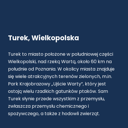
Turek, Wielkopolska
Turek to miasto położone w południowej części
Wielkopolski, nad rzeką Wartą, około 60 km na
południe od Poznania. W okolicy miasta znajduje
się wiele atrakcyjnych terenów zielonych, m.in.
Park Krajobrazowy „Ujście Warty”, który jest
ostoją wielu rzadkich gatunków ptaków. Sam
Turek słynie przede wszystkim z przemysłu,
zwłaszcza przemysłu chemicznego i
spożywczego, a także z hodowli zwierząt.