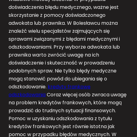
doświadczenia błędu medycznego, ważne jest
skorzystanie z pomocy doświadczonego
adwokata lub prawnika. W Bolesławcu można
znaleźć wielu specjalistów zajmujących się
sprawami związanymi z błędami medycznymi i
odszkodowaniami. Przy wyborze adwokata lub
prawnika warto zwrócić uwagę na ich
doświadczenie i skuteczność w prowadzeniu
podobnych spraw. Nie tylko błędy medyczne
mogą stanowić powód do ubiegania się o
odszkodowanie.
kredyty frankowe
odszkodowania
Coraz więcej osób zwraca uwagę
na problem kredytów frankowych, które mogą
prowadzić do trudnych sytuacji finansowych.
Pomoc w uzyskaniu odszkodowania z tytułu
kredytów frankowych jest równie istotna jak
pomoc w przypadku błędów medycznych. W