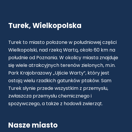
Turek, Wielkopolska
Turek to miasto położone w południowej części
Wielkopolski, nad rzeką Wartą, około 60 km na
południe od Poznania. W okolicy miasta znajduje
się wiele atrakcyjnych terenów zielonych, m.in.
Park Krajobrazowy „Ujście Warty”, który jest
ostoją wielu rzadkich gatunków ptaków. Sam
Turek słynie przede wszystkim z przemysłu,
zwłaszcza przemysłu chemicznego i
spożywczego, a także z hodowli zwierząt.
Nasze miasto