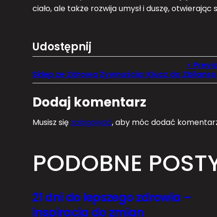
ciało, ale także rozwija umysł i duszę, otwierając
Udostępnij
Skle
Dodaj komentarz
Musisz się
zalogować
, aby móc dodać komentarz
PODOBNE POST
21 dni do lepszego zdrowia –
inspiracja do zmian