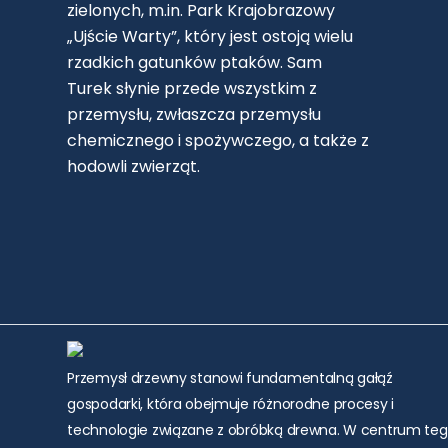
zielonych, m.in. Park Krajobrazowy
„Ujście Warty”, który jest ostoją wielu
rzadkich gatunków ptaków. Sam
Turek słynie przede wszystkim z
przemysłu, zwłaszcza przemysłu
chemicznego i spożywczego, a także z
hodowli zwierząt.
Przemysł drzewny stanowi fundamentalną gałąź
gospodarki, która obejmuje różnorodne procesy i
technologie związane z obróbką drewna. W centrum te