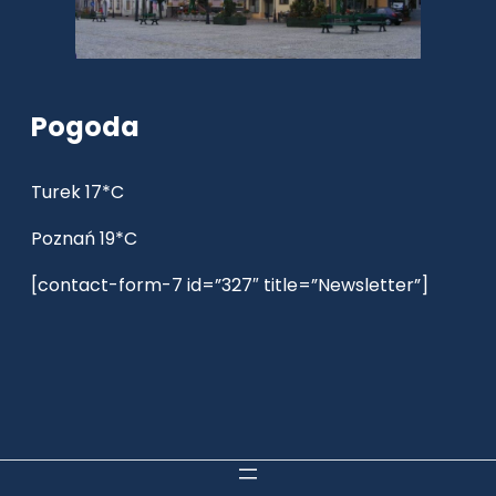
Pogoda
Turek 17*C
Poznań 19*C
[contact-form-7 id=”327″ title=”Newsletter”]