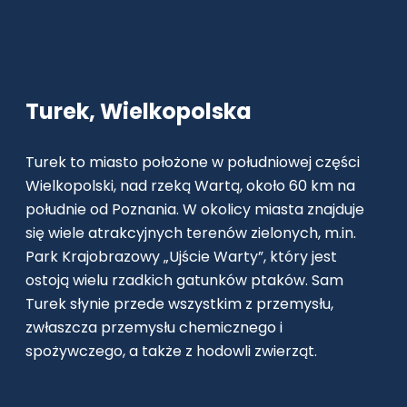
Turek, Wielkopolska
Turek to miasto położone w południowej części
Wielkopolski, nad rzeką Wartą, około 60 km na
południe od Poznania. W okolicy miasta znajduje
się wiele atrakcyjnych terenów zielonych, m.in.
Park Krajobrazowy „Ujście Warty”, który jest
ostoją wielu rzadkich gatunków ptaków. Sam
Turek słynie przede wszystkim z przemysłu,
zwłaszcza przemysłu chemicznego i
spożywczego, a także z hodowli zwierząt.