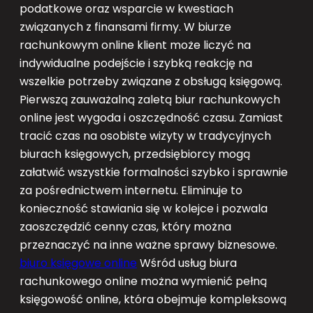
podatkowe oraz wsparcie w kwestiach
związanych z finansami firmy. W biurze
rachunkowym online klient może liczyć na
indywidualne podejście i szybką reakcję na
wszelkie potrzeby związane z obsługą księgową.
Pierwszą zauważalną zaletą biur rachunkowych
online jest wygoda i oszczędność czasu. Zamiast
tracić czas na osobiste wizyty w tradycyjnych
biurach księgowych, przedsiębiorcy mogą
załatwić wszystkie formalności szybko i sprawnie
za pośrednictwem internetu. Eliminuje to
konieczność stawiania się w kolejce i pozwala
zaoszczędzić cenny czas, który można
przeznaczyć na inne ważne sprawy biznesowe.
biuro księgowe online
Wśród usług biura
rachunkowego online można wymienić pełną
księgowość online, która obejmuje kompleksową