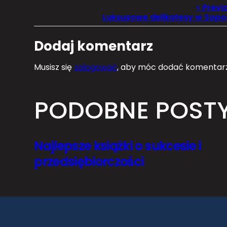
Luksusowe delikatesy w Sopo
Dodaj komentarz
Musisz się
zalogować
, aby móc dodać komentarz
PODOBNE POST
Najlepsze książki o sukcesie i
przedsiębiorczości