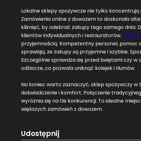
Lokalne sklepy spożywcze nie tylko koncentrują s
Zamówienia online z dowozem to doskonała alte
kliknięć, by odebrać zakupy tego samego dnia. 
klientów indywidualnych i restauratorów.
zakupy
przyjemnością. Kompetentny personel, pomoc w
sprawiają, że zakupy są przyjemne i szybkie. Sp
Szczególnie sprawdza się przed świętami czy w c
odbiorze, co pozwala uniknąć kolejek i tłumów.
Na koniec warto zaznaczyć, sklep spożywczy w So
doświadczenie i komfort. Połączenie tradycyjne
wyróżnia się na tle konkurencji. To idealne miej
większych zamówień z dowozem.
Udostępnij