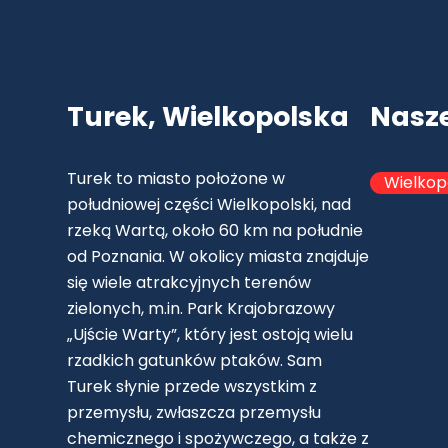
Turek, Wielkopolska
Nasz
Turek to miasto położone w
Wielkop
południowej części Wielkopolski, nad
rzeką Wartą, około 60 km na południe
od Poznania. W okolicy miasta znajduje
się wiele atrakcyjnych terenów
zielonych, m.in. Park Krajobrazowy
„Ujście Warty”, który jest ostoją wielu
rzadkich gatunków ptaków. Sam
Turek słynie przede wszystkim z
przemysłu, zwłaszcza przemysłu
chemicznego i spożywczego, a także z