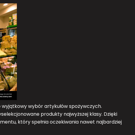
je wyjątkowy wybór artykułów spożywczych.
yselekcjonowane produkty najwyższej klasy. Dzięki
entu, który spełnia oczekiwania nawet najbardziej