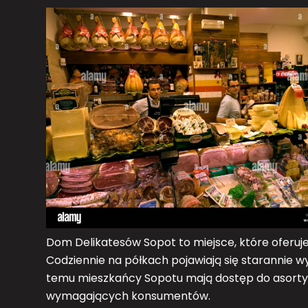
Dom Delikatesów Sopot to miejsce, które oferu
Codziennie na półkach pojawiają się starannie w
temu mieszkańcy Sopotu mają dostęp do asortym
wymagających konsumentów.