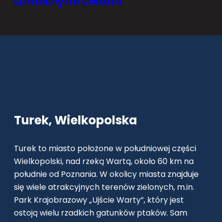
ambitnymi celami
Turek, Wielkopolska
Turek to miasto położone w południowej części
Wielkopolski, nad rzeką Wartą, około 60 km na
południe od Poznania. W okolicy miasta znajduje
się wiele atrakcyjnych terenów zielonych, m.in.
Park Krajobrazowy „Ujście Warty”, który jest
ostoją wielu rzadkich gatunków ptaków. Sam