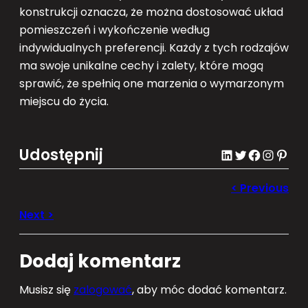
konstrukcji oznacza, że ​​można dostosować układ
pomieszczeń i wykończenie według
indywidualnych preferencji. Każdy z tych rodzajów
ma swoje unikalne cechy i zalety, które mogą
sprawić, że spełnią one marzenia o wymarzonym
miejscu do życia.
Udostępnij
LinkedIn
Twitter
Facebook
Instagram
Pinterest
Dodaj komentarz
Musisz się
zalogować
, aby móc dodać komentarz.