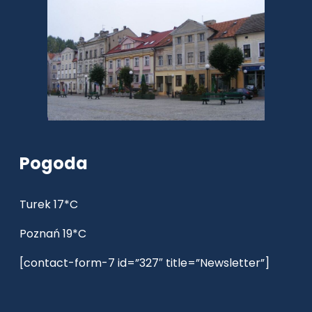
Pogoda
Turek 17*C
Poznań 19*C
[contact-form-7 id=”327″ title=”Newsletter”]