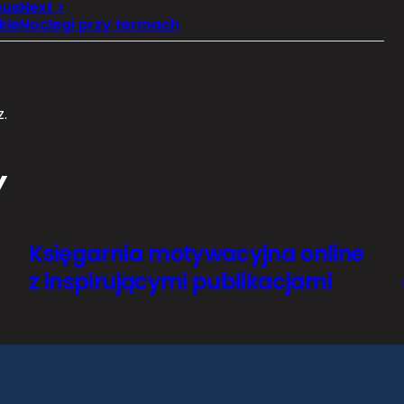
kie
Noclegi przy termach
.
Y
Księgarnia motywacyjna online
z inspirującymi publikacjami