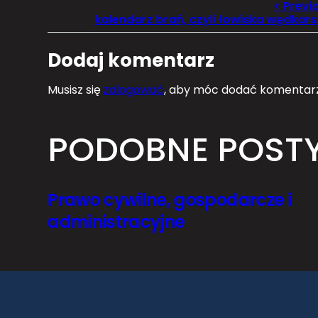
kalendarz brań, czyli łowiska wędkars
Dodaj komentarz
Musisz się
zalogować
, aby móc dodać komentarz
PODOBNE POST
Prawo cywilne, gospodarcze i
administracyjne