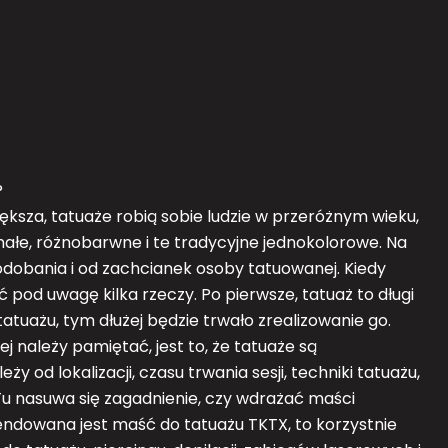
?
ększa, tatuaże robią sobie ludzie w przeróżnym wieku,
ałe, różnobarwne i te tradycyjne jednokolorowe. Na
odobania i od zachcianek osoby tatuowanej. Kiedy
 pod uwagę kilka rzeczy. Po pierwsze, tatuaż to długi
tatuażu, tym dłużej będzie trwało zrealizowanie go.
j należy pamiętać, jest to, że tatuaże są
y od lokalizacji, czasu trwania sesji, techniki tatuażu,
 Tu nasuwa się zagadnienie, czy wdrażać maści
dowana jest maść do tatuażu TKTX, to korzystnie