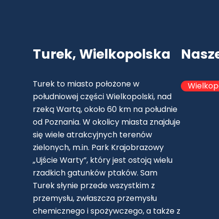
Turek, Wielkopolska
Nasz
Turek to miasto położone w
Wielkop
południowej części Wielkopolski, nad
rzeką Wartą, około 60 km na południe
od Poznania. W okolicy miasta znajduje
się wiele atrakcyjnych terenów
zielonych, m.in. Park Krajobrazowy
„Ujście Warty”, który jest ostoją wielu
rzadkich gatunków ptaków. Sam
Turek słynie przede wszystkim z
przemysłu, zwłaszcza przemysłu
chemicznego i spożywczego, a także z