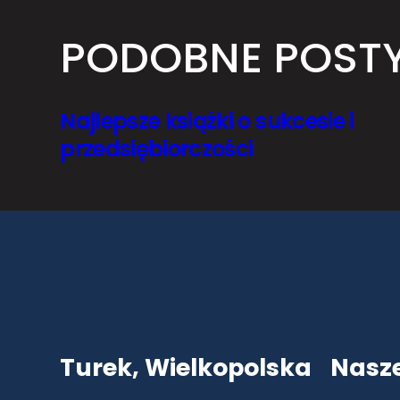
PODOBNE POST
Najlepsze książki o sukcesie i
przedsiębiorczości
Turek, Wielkopolska
Nasz