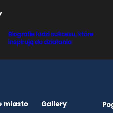
Y
Biografie ludzi sukcesu, które
inspirują do działania
e miasto
Gallery
Po