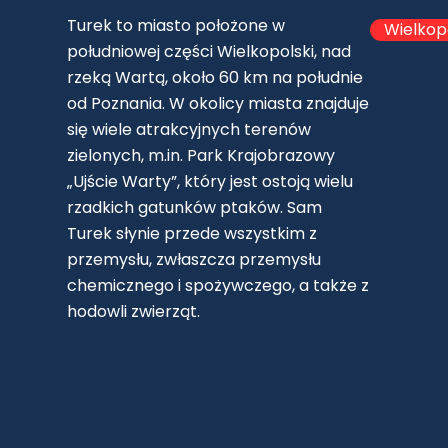
Turek to miasto położone w
Wielkop
południowej części Wielkopolski, nad
rzeką Wartą, około 60 km na południe
od Poznania. W okolicy miasta znajduje
się wiele atrakcyjnych terenów
zielonych, m.in. Park Krajobrazowy
„Ujście Warty”, który jest ostoją wielu
rzadkich gatunków ptaków. Sam
Turek słynie przede wszystkim z
przemysłu, zwłaszcza przemysłu
chemicznego i spożywczego, a także z
hodowli zwierząt.