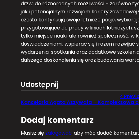
drzwi do różnorodnych możliwości – zarówno ty
jak i potencjalnym rozwojem kariery zawodowej w
często kontynuują swoje lotnicze pasje, wybiera
przygotowujące do pracy w liniach lotniczych. sz
tylko miejsce nauki, ale również społeczność, w 
doświadczeniami, wspierać się i razem rozwijać s
wydarzenia, spotkania oraz dodatkowe szkolenia,
dalszego doskonalenia się oraz budowania warto
Udostępnij
Dodaj komentarz
Musisz się
zalogować
, aby móc dodać komentarz