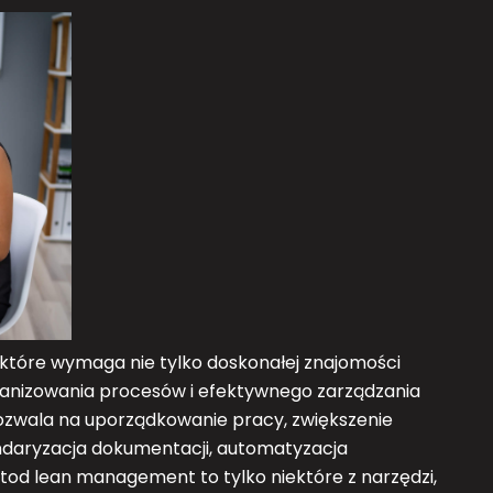
które wymaga nie tylko doskonałej znajomości
ganizowania procesów i efektywnego zarządzania
zwala na uporządkowanie pracy, zwiększenie
andaryzacja dokumentacji, automatyzacja
od lean management to tylko niektóre z narzędzi,