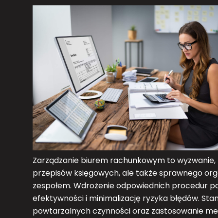
Zarządzanie biurem rachunkowym to wyzwanie, 
przepisów księgowych, ale także sprawnego or
zespołem. Wdrożenie odpowiednich procedur po
efektywności i minimalizację ryzyka błędów. St
powtarzalnych czynności oraz zastosowanie met