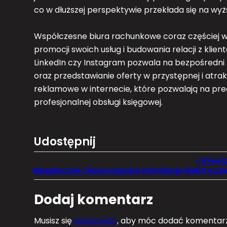
co w dłuższej perspektywie przekłada się na wyżs
Współczesne biura rachunkowe coraz częściej w
promocji swoich usług i budowania relacji z kli
LinkedIn czy Instagram pozwala na bezpośredni 
oraz przedstawianie oferty w przystępnej i atr
reklamowe w internecie, które pozwalają na pr
profesjonalnej obsługi księgowej.
Udostępnij
Dodaj komentarz
Musisz się
zalogować
, aby móc dodać komentarz