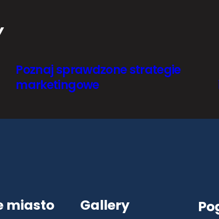
Y
Poznaj sprawdzone strategie
marketingowe
e miasto
Gallery
Po