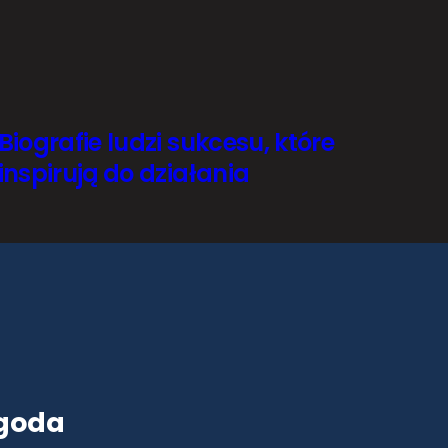
Biografie ludzi sukcesu, które
inspirują do działania
goda