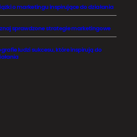
iążki o marketingu inspirujące do działania
znaj sprawdzone strategie marketingowe
ografie ludzi sukcesu, które inspirują do
iałania