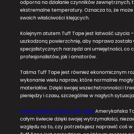
odporna na działanie czynników zewnętrznych, ta
ekstremalne temperatury. Oznacza to, że może
swoich właściwości klejących.
Kolejnym atutem Tuff Tape jest łatwość użycia –
uszkodzoną powierzchnię, aby naprawa została
specjalistycznych narzędzi ani umiejętności, co
profesjonalistów, jak i amatorów.
Taśma Tuff Tape jest również ekonomicznym roz
wykonanie wielu napraw, które normalnie mog
materiałów. Dzięki swojej wszechstronności i tr
pieniędzy i czasu, szczególnie w nagłych sytuac
Amerykańska Taśma Tuff Tape
Amerykańska Taś
całym świecie dzięki swojej wytrzymałości, niez
względu na to, czy potrzebujesz naprawić coś w