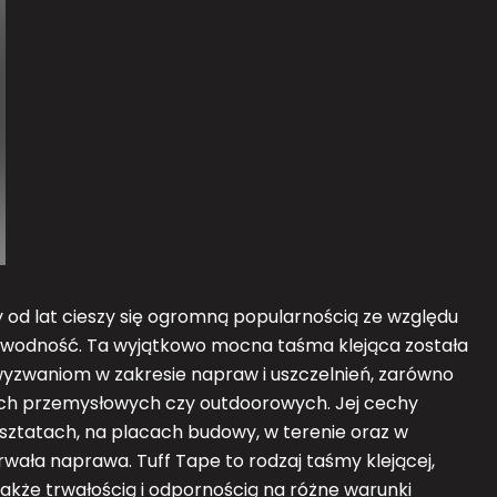
od lat cieszy się ogromną popularnością ze względu
awodność. Ta wyjątkowo mocna taśma klejąca została
wyzwaniom w zakresie napraw i uszczelnień, zarówno
ach przemysłowych czy outdoorowych. Jej cechy
sztatach, na placach budowy, w terenie oraz w
trwała naprawa. Tuff Tape to rodzaj taśmy klejącej,
akże trwałością i odpornością na różne warunki