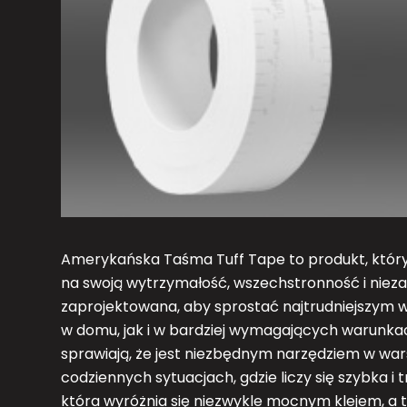
Amerykańska Taśma Tuff Tape to produkt, który 
na swoją wytrzymałość, wszechstronność i niez
zaprojektowana, aby sprostać najtrudniejszym 
w domu, jak i w bardziej wymagających warunk
sprawiają, że jest niezbędnym narzędziem w war
codziennych sytuacjach, gdzie liczy się szybka i 
która wyróżnia się niezwykle mocnym klejem, a t