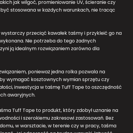
kich jak wilgoć, promieniowanie UV, ścieranie czy
 być stosowana w każdych warunkach, nie tracąc
 wystarczy przeciąć kawałek taśmy i przykleić go na
 wykonana. Nie potrzeba do tego żadnych
 czyni ją idealnym rozwiązaniem zarówno dla
wiązaniem, ponieważ jedna rolka pozwala na
łyby wymagać kosztownych wymian sprzętu czy
wałości, inwestycja w taśmę Tuff Tape to oszczędność
jach awaryjnych.
ma Tuff Tape to produkt, który zdobył uznanie na
awodności i szerokiemu zakresowi zastosowań. Bez
 domu, w warsztacie, w terenie czy w pracy, taśma