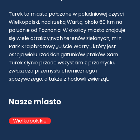
Turek to miasto położone w południowej części
Wielkopolski, nad rzeką Wartą, około 60 km na
południe od Poznania. W okolicy miasta znajduje
się wiele atrakcyjnych terenów zielonych, m.in.
Park Krajobrazowy „Ujście Warty”, który jest
ostoją wielu rzadkich gatunków ptaków. Sam
Turek słynie przede wszystkim z przemysłu,
zwłaszcza przemysłu chemicznego i
spożywczego, a także z hodowli zwierząt.
Nasze miasto
Wielkopolskie