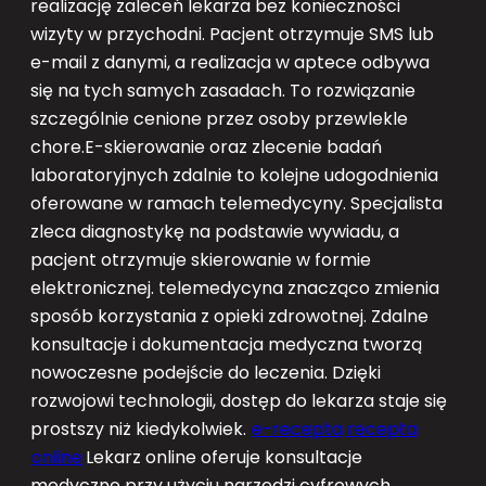
realizację zaleceń lekarza bez konieczności
wizyty w przychodni. Pacjent otrzymuje SMS lub
e-mail z danymi, a realizacja w aptece odbywa
się na tych samych zasadach. To rozwiązanie
szczególnie cenione przez osoby przewlekle
chore.E-skierowanie oraz zlecenie badań
laboratoryjnych zdalnie to kolejne udogodnienia
oferowane w ramach telemedycyny. Specjalista
zleca diagnostykę na podstawie wywiadu, a
pacjent otrzymuje skierowanie w formie
elektronicznej. telemedycyna znacząco zmienia
sposób korzystania z opieki zdrowotnej. Zdalne
konsultacje i dokumentacja medyczna tworzą
nowoczesne podejście do leczenia. Dzięki
rozwojowi technologii, dostęp do lekarza staje się
prostszy niż kiedykolwiek.
e-recepta
recepta
online
Lekarz online oferuje konsultacje
medyczne przy użyciu narzędzi cyfrowych.