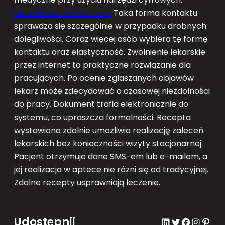
skierowanie na rezonans
Taka forma kontaktu
sprawdza się szczególnie w przypadku drobnych
dolegliwości. Coraz więcej osób wybiera tę formę
kontaktu oraz elastyczność. Zwolnienie lekarskie
przez internet to praktyczne rozwiązanie dla
pracujących. Po ocenie zgłaszanych objawów
lekarz może zdecydować o czasowej niezdolności
do pracy. Dokument trafia elektronicznie do
systemu, co upraszcza formalności. Recepta
wystawiona zdalnie umożliwia realizację zaleceń
lekarskich bez konieczności wizyty stacjonarnej.
Pacjent otrzymuje dane SMS-em lub e-mailem, a
jej realizacja w aptece nie różni się od tradycyjnej.
Zdalne recepty usprawniają leczenie.
Udostępnij
LinkedIn
Twitter
Facebook
Instagram
Pinterest