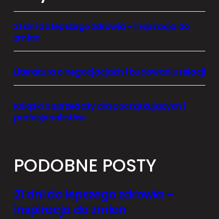
21 dni do lepszego zdrowia – inspiracja do
zmian
Literatura o negocjacjach i budowaniu relacji
Książki o sprzedaży dla początkujących i
profesjonalistów
PODOBNE POSTY
21 dni do lepszego zdrowia –
inspiracja do zmian