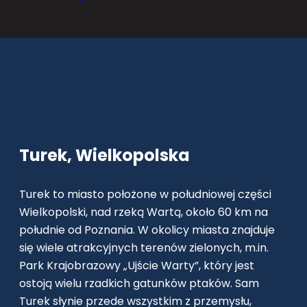
Turek, Wielkopolska
Turek to miasto położone w południowej części
Wielkopolski, nad rzeką Wartą, około 60 km na
południe od Poznania. W okolicy miasta znajduje
się wiele atrakcyjnych terenów zielonych, m.in.
Park Krajobrazowy „Ujście Warty”, który jest
ostoją wielu rzadkich gatunków ptaków. Sam
Turek słynie przede wszystkim z przemysłu,