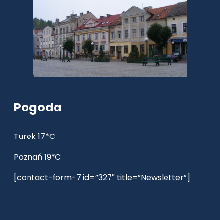
Pogoda
Turek 17*C
Poznań 19*C
[contact-form-7 id=”327″ title=”Newsletter”]