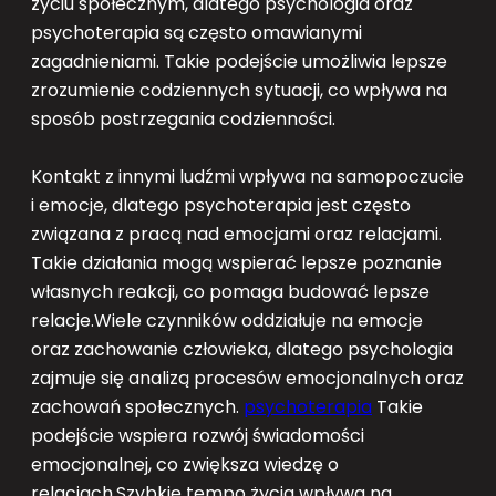
życiu społecznym, dlatego psychologia oraz
psychoterapia są często omawianymi
zagadnieniami. Takie podejście umożliwia lepsze
zrozumienie codziennych sytuacji, co wpływa na
sposób postrzegania codzienności.
Kontakt z innymi ludźmi wpływa na samopoczucie
i emocje, dlatego psychoterapia jest często
związana z pracą nad emocjami oraz relacjami.
Takie działania mogą wspierać lepsze poznanie
własnych reakcji, co pomaga budować lepsze
relacje.Wiele czynników oddziałuje na emocje
oraz zachowanie człowieka, dlatego psychologia
zajmuje się analizą procesów emocjonalnych oraz
zachowań społecznych.
psychoterapia
Takie
podejście wspiera rozwój świadomości
emocjonalnej, co zwiększa wiedzę o
relacjach.Szybkie tempo życia wpływa na