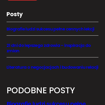
Posty
Biografie ludzi sukcesu pełne cennych lekcji
21 dni do lepszego zdrowia – inspiracja do
zmian
Literatura o negocjacjach i budowaniu relacji
PODOBNE POSTY
Biografie ludzi sukcesu pełne