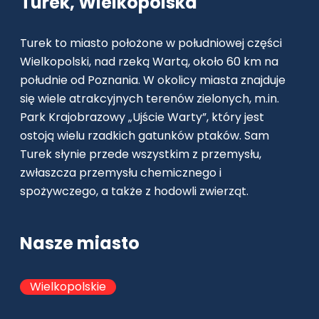
Turek, Wielkopolska
Turek to miasto położone w południowej części
Wielkopolski, nad rzeką Wartą, około 60 km na
południe od Poznania. W okolicy miasta znajduje
się wiele atrakcyjnych terenów zielonych, m.in.
Park Krajobrazowy „Ujście Warty”, który jest
ostoją wielu rzadkich gatunków ptaków. Sam
Turek słynie przede wszystkim z przemysłu,
zwłaszcza przemysłu chemicznego i
spożywczego, a także z hodowli zwierząt.
Nasze miasto
Wielkopolskie