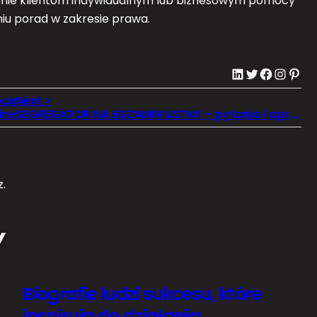
elanie klientom indywidualnym lub biznesowym pomocy
iu porad w zakresie prawa.
LinkedIn
Twitter
Facebook
Instagram
Pinterest
ine
SEGREGATOR NA EGZAMIN USTNY – pytania i opracowane odpowiedzi
.
Y
Biografie ludzi sukcesu, które
inspirują do działania