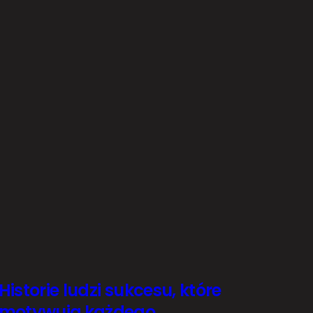
Historie ludzi sukcesu, które
motywują każdego