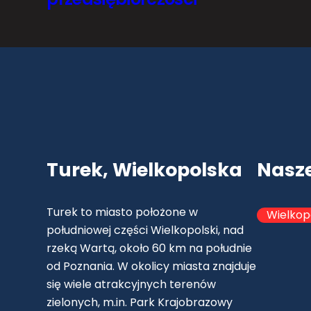
Turek, Wielkopolska
Nasz
Turek to miasto położone w
Wielkop
południowej części Wielkopolski, nad
rzeką Wartą, około 60 km na południe
od Poznania. W okolicy miasta znajduje
się wiele atrakcyjnych terenów
zielonych, m.in. Park Krajobrazowy