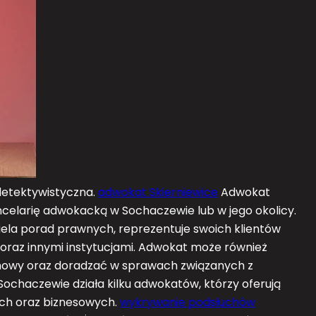
etektywistyczna.
adwokat Skierniewice
Adwokat
celarię adwokacką w Sochaczewie lub w jego okolicy.
dziela porad prawnych, reprezentuje swoich klientów
 oraz innymi instytucjami. Adwokat może również
owy oraz doradzać w sprawach związanych z
 Sochaczewie działa kilku adwokatów, którzy oferują
nych oraz biznesowych.
wykrywanie podsłuchów