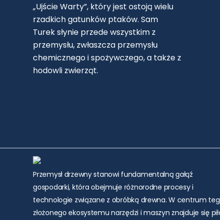
„Ujście Warty”, który jest ostoją wielu
rzadkich gatunków ptaków. Sam
Turek słynie przede wszystkim z
przemysłu, zwłaszcza przemysłu
chemicznego i spożywczego, a także z
hodowli zwierząt.
Przemysł drzewny stanowi fundamentalną gałąź
gospodarki, która obejmuje różnorodne procesy i
technologie związane z obróbką drewna. W centrum te
złożonego ekosystemu narzędzi i maszyn znajduje się pił