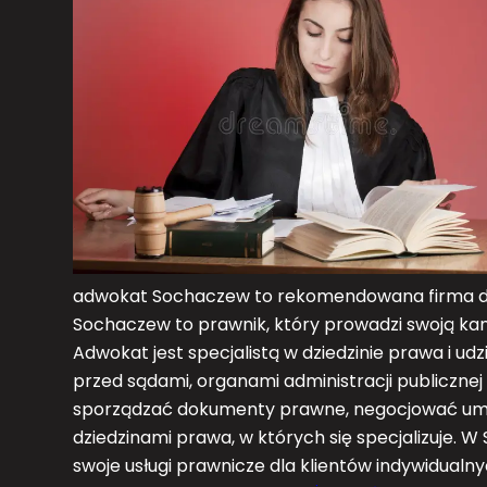
adwokat Sochaczew to rekomendowana firma d
Sochaczew to prawnik, który prowadzi swoją kan
Adwokat jest specjalistą w dziedzinie prawa i u
przed sądami, organami administracji publicznej
sporządzać dokumenty prawne, negocjować um
dziedzinami prawa, w których się specjalizuje. W
swoje usługi prawnicze dla klientów indywidual