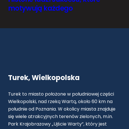
motywują każdego
Turek, Wielkopolska
Turek to miasto położone w południowej części
Wielkopolski, nad rzeką Wartą, około 60 km na
południe od Poznania. W okolicy miasta znajduje
się wiele atrakcyjnych terenów zielonych, m.in.
Park Krajobrazowy „Ujście Warty”, który jest