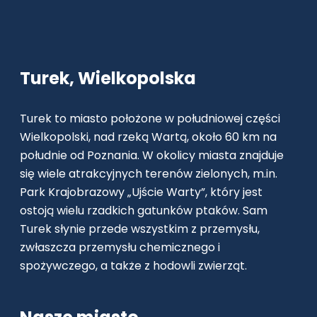
Turek, Wielkopolska
Turek to miasto położone w południowej części
Wielkopolski, nad rzeką Wartą, około 60 km na
południe od Poznania. W okolicy miasta znajduje
się wiele atrakcyjnych terenów zielonych, m.in.
Park Krajobrazowy „Ujście Warty”, który jest
ostoją wielu rzadkich gatunków ptaków. Sam
Turek słynie przede wszystkim z przemysłu,
zwłaszcza przemysłu chemicznego i
spożywczego, a także z hodowli zwierząt.