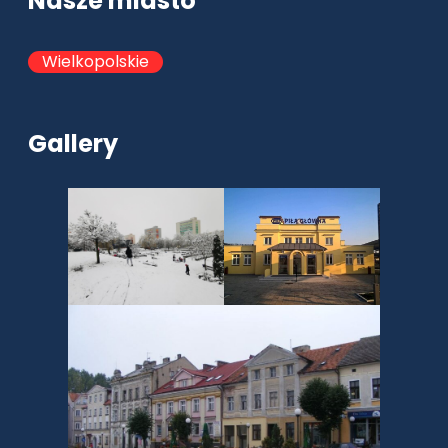
Nasze miasto
Wielkopolskie
Gallery