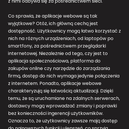
z nimi odbywa się za pośrednictwem sieci.
Co sprawia, że aplikacje webowe są tak
wyjątkowe? Otóż, ich główną cechą jest
dostępność. Użytkownicy mogą łatwo korzystać z
nich na różnych urządzeniach, od laptopów po
smartfony, za pośrednictwem przeglądarki
internetowej. Niezależnie od tego, czy jest to
aplikacja społecznościowa, platforma do
zakupów online czy narzędzie do zarządzania
firmą, dostęp do nich wymaga jedynie połączenia
z internetem. Ponadto, aplikacje webowe
charakteryzują się łatwością aktualizacji. Dzięki
temu, że są uruchamiane na zdalnych serwerach,
dostawcy mogą wprowadzać zmiany i poprawki
bez konieczności ingerencji użytkowników.
Oznacza to, że użytkownicy zawsze mają dostęp
do najnowszych funkcji i ulepszeń, co sprzyja