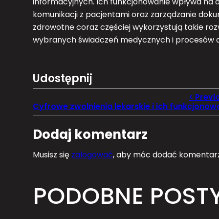
informacyjnych. Ich funkcjonowanie wpływa na
komunikacji z pacjentami oraz zarządzanie do
zdrowotne coraz częściej wykorzystują takie roz
wybranych świadczeń medycznych i procesów a
Udostępnij
Dodaj komentarz
Musisz się
zalogować
, aby móc dodać komentarz
PODOBNE POST