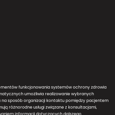
elementów funkcjonowania systemów ochrony zdrowia
ormatycznych umożliwia realizowanie wybranych
 na sposób organizacji kontaktu pomiędzy pacjentem
ją różnorodne usługi związane z konsultacjami,
waniem informacji dotyczących dalszego