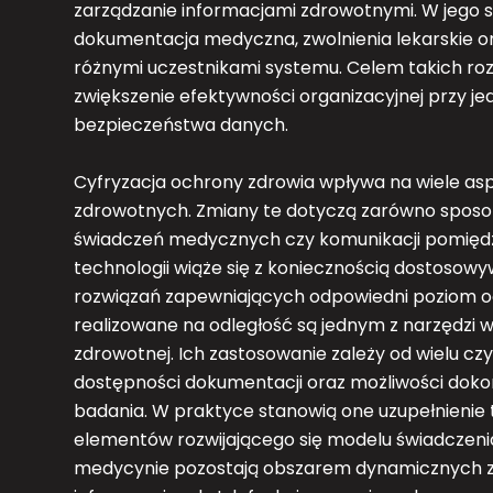
zarządzanie informacjami zdrowotnymi. W jego 
dokumentacja medyczna, zwolnienia lekarskie o
różnymi uczestnikami systemu. Celem takich roz
zwiększenie efektywności organizacyjnej przy
bezpieczeństwa danych.
Cyfryzacja ochrony zdrowia wpływa na wiele a
zdrowotnych. Zmiany te dotyczą zarówno sposob
świadczeń medycznych czy komunikacji pomiędz
technologii wiąże się z koniecznością dostosowy
rozwiązań zapewniających odpowiedni poziom o
realizowane na odległość są jednym z narzędzi
zdrowotnej. Ich zastosowanie zależy od wielu c
dostępności dokumentacji oraz możliwości dok
badania. W praktyce stanowią one uzupełnienie t
elementów rozwijającego się modelu świadczen
medycynie pozostają obszarem dynamicznych zm