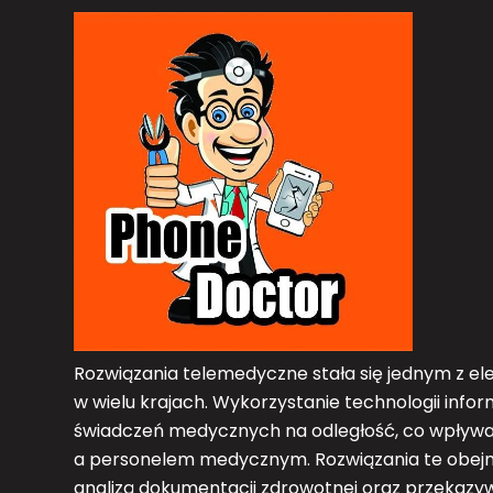
Rozwiązania telemedyczne stała się jednym z 
w wielu krajach. Wykorzystanie technologii inf
świadczeń medycznych na odległość, co wpływa
a personelem medycznym. Rozwiązania te obejmu
analizą dokumentacji zdrowotnej oraz przekazy