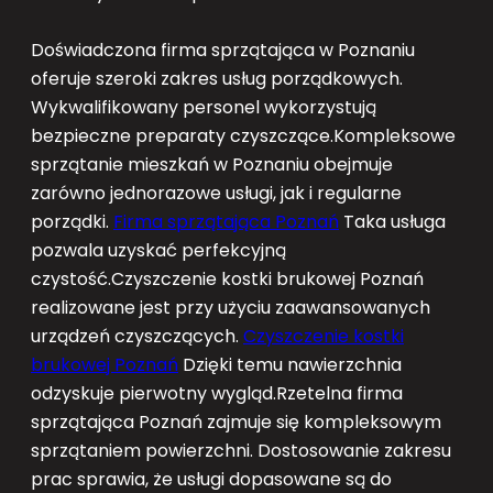
Doświadczona firma sprzątająca w Poznaniu
oferuje szeroki zakres usług porządkowych.
Wykwalifikowany personel wykorzystują
bezpieczne preparaty czyszczące.Kompleksowe
sprzątanie mieszkań w Poznaniu obejmuje
zarówno jednorazowe usługi, jak i regularne
porządki.
Firma sprzątająca Poznań
Taka usługa
pozwala uzyskać perfekcyjną
czystość.Czyszczenie kostki brukowej Poznań
realizowane jest przy użyciu zaawansowanych
urządzeń czyszczących.
Czyszczenie kostki
brukowej Poznań
Dzięki temu nawierzchnia
odzyskuje pierwotny wygląd.Rzetelna firma
sprzątająca Poznań zajmuje się kompleksowym
sprzątaniem powierzchni. Dostosowanie zakresu
prac sprawia, że usługi dopasowane są do