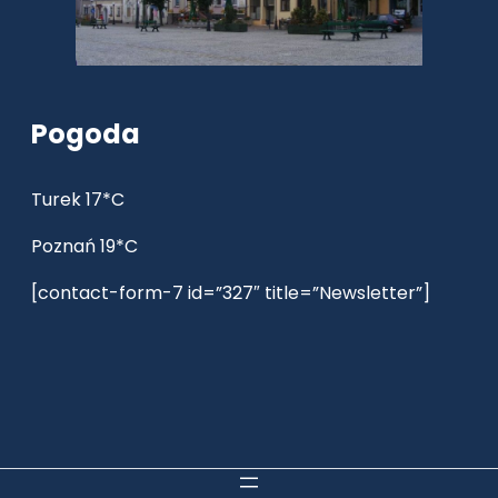
Pogoda
Turek 17*C
Poznań 19*C
[contact-form-7 id=”327″ title=”Newsletter”]