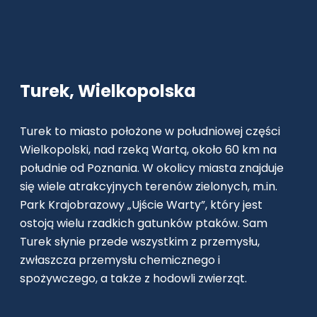
Turek, Wielkopolska
Turek to miasto położone w południowej części
Wielkopolski, nad rzeką Wartą, około 60 km na
południe od Poznania. W okolicy miasta znajduje
się wiele atrakcyjnych terenów zielonych, m.in.
Park Krajobrazowy „Ujście Warty”, który jest
ostoją wielu rzadkich gatunków ptaków. Sam
Turek słynie przede wszystkim z przemysłu,
zwłaszcza przemysłu chemicznego i
spożywczego, a także z hodowli zwierząt.