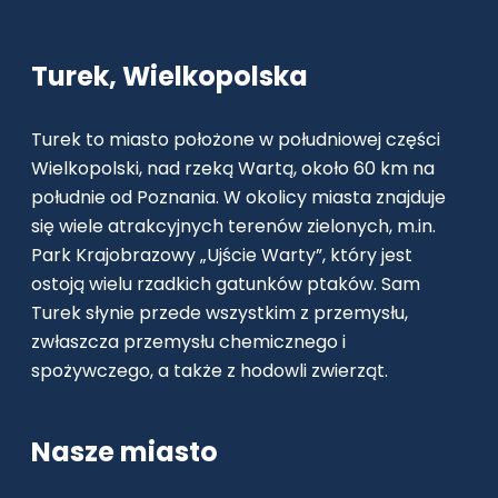
Turek, Wielkopolska
Turek to miasto położone w południowej części
Wielkopolski, nad rzeką Wartą, około 60 km na
południe od Poznania. W okolicy miasta znajduje
się wiele atrakcyjnych terenów zielonych, m.in.
Park Krajobrazowy „Ujście Warty”, który jest
ostoją wielu rzadkich gatunków ptaków. Sam
Turek słynie przede wszystkim z przemysłu,
zwłaszcza przemysłu chemicznego i
spożywczego, a także z hodowli zwierząt.
Nasze miasto