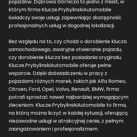
pojazdów. Dąbrowa Górnicza to jedno z miast, w
którym firma Klucze.PrybylinskiAutomobile
świadczy swoje usługi, zapewniając dostępność
profesjonalnych usług w dogodnej lokalizacji.
Bez względu na to, czy chodzi o dorobienie klucza
samochodowego, awaryjne otwieranie pojazdu,
czy dorobienie klucza bez posiadania oryginału,
Klucze.PrybylinskiAutomobile oferuje pełne
wsparcie. Dzięki doświadczeniu w pracy z
pojazdami różnych marek, takich jak Alfa Romeo,
Citroen, Ford, Opel, Volvo, Renault, BMW, firma
potrafi sprostać nawet najbardziej wymagającym
zleceniom. Klucze.PrybylinskiAutomobile to firma,
na którą można liczyć w każdej sytuacji, oferującą
niezawodne usługi w atrakcyjnej cenie, z pełnym
zaangażowaniem i profesjonalizmem.