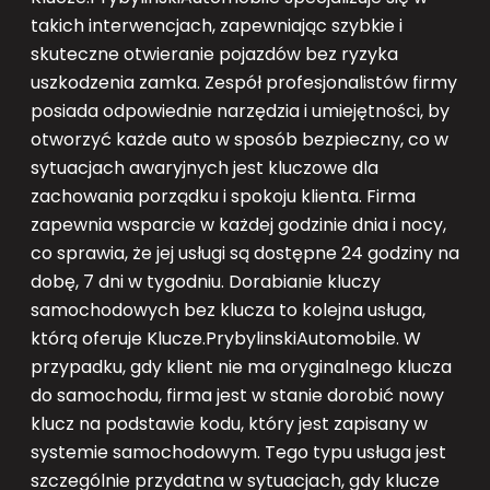
takich interwencjach, zapewniając szybkie i
skuteczne otwieranie pojazdów bez ryzyka
uszkodzenia zamka. Zespół profesjonalistów firmy
posiada odpowiednie narzędzia i umiejętności, by
otworzyć każde auto w sposób bezpieczny, co w
sytuacjach awaryjnych jest kluczowe dla
zachowania porządku i spokoju klienta. Firma
zapewnia wsparcie w każdej godzinie dnia i nocy,
co sprawia, że jej usługi są dostępne 24 godziny na
dobę, 7 dni w tygodniu. Dorabianie kluczy
samochodowych bez klucza to kolejna usługa,
którą oferuje Klucze.PrybylinskiAutomobile. W
przypadku, gdy klient nie ma oryginalnego klucza
do samochodu, firma jest w stanie dorobić nowy
klucz na podstawie kodu, który jest zapisany w
systemie samochodowym. Tego typu usługa jest
szczególnie przydatna w sytuacjach, gdy klucze