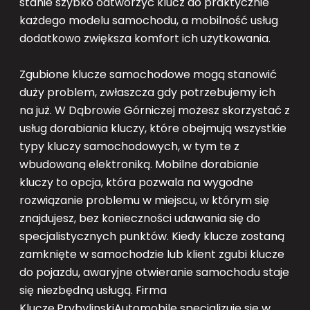
stanie szybko odtworzyć klucz do praktycznie
każdego modelu samochodu, a mobilność usług
dodatkowo zwiększa komfort ich użytkowania.
Zgubione klucze samochodowe mogą stanowić
duży problem, zwłaszcza gdy potrzebujemy ich
na już. W Dąbrowie Górniczej możesz skorzystać z
usług dorabiania kluczy, które obejmują wszystkie
typy kluczy samochodowych, w tym te z
wbudowaną elektroniką. Mobilne dorabianie
kluczy to opcja, która pozwala na wygodne
rozwiązanie problemu w miejscu, w którym się
znajdujesz, bez konieczności udawania się do
specjalistycznych punktów. Kiedy klucze zostaną
zamknięte w samochodzie lub klient zgubi klucze
do pojazdu, awaryjne otwieranie samochodu staje
się niezbędną usługą. Firma
Klucze.PrybylinskiAutomobile specjalizuje się w