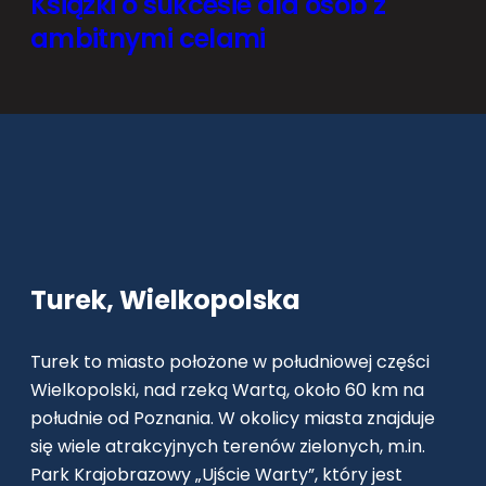
Książki o sukcesie dla osób z
ambitnymi celami
Turek, Wielkopolska
Turek to miasto położone w południowej części
Wielkopolski, nad rzeką Wartą, około 60 km na
południe od Poznania. W okolicy miasta znajduje
się wiele atrakcyjnych terenów zielonych, m.in.
Park Krajobrazowy „Ujście Warty”, który jest