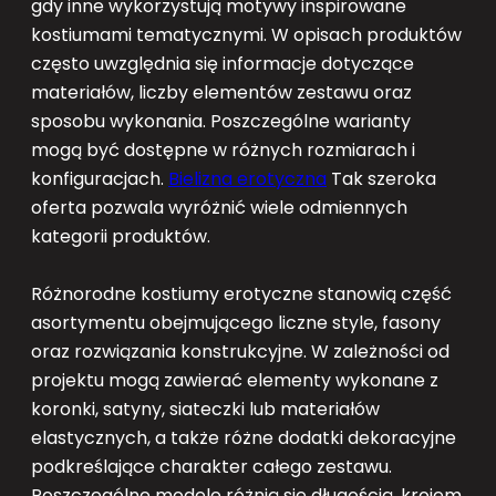
gdy inne wykorzystują motywy inspirowane
kostiumami tematycznymi. W opisach produktów
często uwzględnia się informacje dotyczące
materiałów, liczby elementów zestawu oraz
sposobu wykonania. Poszczególne warianty
mogą być dostępne w różnych rozmiarach i
konfiguracjach.
Bielizna erotyczna
Tak szeroka
oferta pozwala wyróżnić wiele odmiennych
kategorii produktów.
Różnorodne kostiumy erotyczne stanowią część
asortymentu obejmującego liczne style, fasony
oraz rozwiązania konstrukcyjne. W zależności od
projektu mogą zawierać elementy wykonane z
koronki, satyny, siateczki lub materiałów
elastycznych, a także różne dodatki dekoracyjne
podkreślające charakter całego zestawu.
Poszczególne modele różnią się długością, krojem