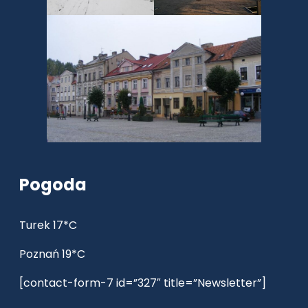
Pogoda
Turek 17*C
Poznań 19*C
[contact-form-7 id=”327″ title=”Newsletter”]