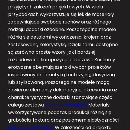
przyjętych założeń projektowych. W wielu
przypadkach wykorzystuje się lekkie materiały
zapewniające swobodę ruchów oraz różnego
rodzaju dodatki ozdobne. Poszczególne modele
różnią się detalami wykończenia, krojem oraz
zastosowaną kolorystyką. Dzięki temu dostępne
są zarówno proste wzory, jak i bardziej
rozbudowane kompozycje odzieżowe.Kostiumy
erotyczne obejmują szeroki wybór projektów
inspirowanych tematyką fantazyjną, klasyczną
lub stylizowaną. Poszczególne modele mogą
zawierać elementy dekoracyjne, akcesoria oraz
charakterystyczne dodatki stanowiące część
całego zestawu.
Seksowna bielizna
Materiały
wykorzystywane podczas produkcji różnią się
grubością, fakturą oraz poziomem elastyczności.
Kostiumy erotyczne
W zależności od projektu