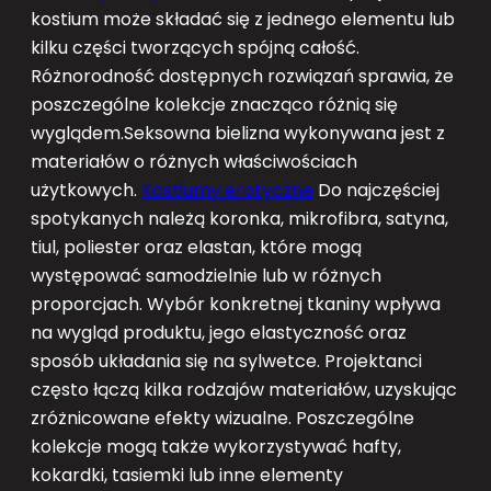
kostium może składać się z jednego elementu lub
kilku części tworzących spójną całość.
Różnorodność dostępnych rozwiązań sprawia, że
poszczególne kolekcje znacząco różnią się
wyglądem.Seksowna bielizna wykonywana jest z
materiałów o różnych właściwościach
użytkowych.
Kostiumy erotyczne
Do najczęściej
spotykanych należą koronka, mikrofibra, satyna,
tiul, poliester oraz elastan, które mogą
występować samodzielnie lub w różnych
proporcjach. Wybór konkretnej tkaniny wpływa
na wygląd produktu, jego elastyczność oraz
sposób układania się na sylwetce. Projektanci
często łączą kilka rodzajów materiałów, uzyskując
zróżnicowane efekty wizualne. Poszczególne
kolekcje mogą także wykorzystywać hafty,
kokardki, tasiemki lub inne elementy