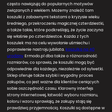
często nawiązują do popularnych motywów
związanych z wiekiem. Możemy znaleźć tam
koszulki z zabawnymi tekstami o kryzysie wieku
średniego, przekroczeniu magicznej czterdziestki,
a także takie, które podkreślają, że życie zaczyna
się właśnie po czterdziestce. Każda z tych
koszulek ma na celu wywołanie uśmiechu i
poprawienie nastroju jubilata.
koszulka na 40
urodziny
Ermodo.pl dba także o różnorodność
rozmiarów, co sprawia, że koszulki mogą być
odpowiednie dla każdego, niezależnie od sylwetki.
Sklep oferuje także szybki i wygodny proces
zakupów, co jest ważne dla klientów ceniących
sobie oszczędność czasu. Klarowny interfejs
strony internetowej, łatwość wyboru rozmiaru,
koloru i wzoru sprawiają, że zakupy stają się
prawdziwą przyjemnością. Koszulki są dostępne w