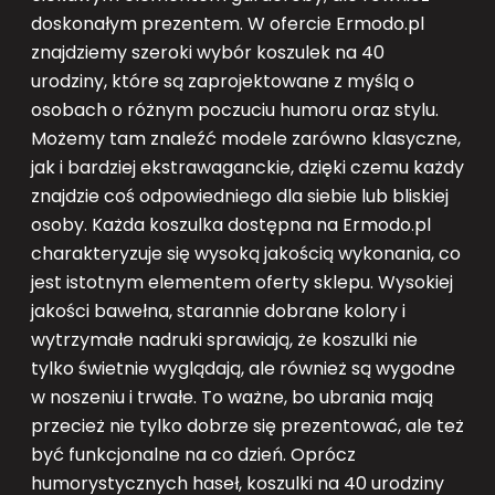
doskonałym prezentem. W ofercie Ermodo.pl
znajdziemy szeroki wybór koszulek na 40
urodziny, które są zaprojektowane z myślą o
osobach o różnym poczuciu humoru oraz stylu.
Możemy tam znaleźć modele zarówno klasyczne,
jak i bardziej ekstrawaganckie, dzięki czemu każdy
znajdzie coś odpowiedniego dla siebie lub bliskiej
osoby. Każda koszulka dostępna na Ermodo.pl
charakteryzuje się wysoką jakością wykonania, co
jest istotnym elementem oferty sklepu. Wysokiej
jakości bawełna, starannie dobrane kolory i
wytrzymałe nadruki sprawiają, że koszulki nie
tylko świetnie wyglądają, ale również są wygodne
w noszeniu i trwałe. To ważne, bo ubrania mają
przecież nie tylko dobrze się prezentować, ale też
być funkcjonalne na co dzień. Oprócz
humorystycznych haseł, koszulki na 40 urodziny