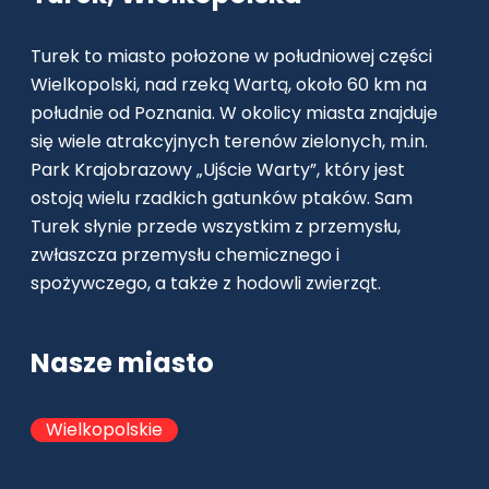
Turek to miasto położone w południowej części
Wielkopolski, nad rzeką Wartą, około 60 km na
południe od Poznania. W okolicy miasta znajduje
się wiele atrakcyjnych terenów zielonych, m.in.
Park Krajobrazowy „Ujście Warty”, który jest
ostoją wielu rzadkich gatunków ptaków. Sam
Turek słynie przede wszystkim z przemysłu,
zwłaszcza przemysłu chemicznego i
spożywczego, a także z hodowli zwierząt.
Nasze miasto
Wielkopolskie