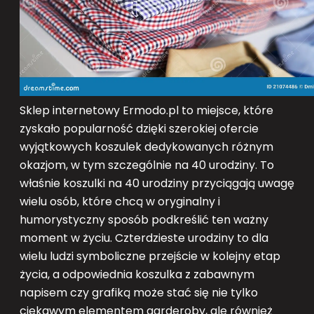
Sklep internetowy Ermodo.pl to miejsce, które
zyskało popularność dzięki szerokiej ofercie
wyjątkowych koszulek dedykowanych różnym
okazjom, w tym szczególnie na 40 urodziny. To
właśnie koszulki na 40 urodziny przyciągają uwagę
wielu osób, które chcą w oryginalny i
humorystyczny sposób podkreślić ten ważny
moment w życiu. Czterdzieste urodziny to dla
wielu ludzi symboliczne przejście w kolejny etap
życia, a odpowiednia koszulka z zabawnym
napisem czy grafiką może stać się nie tylko
ciekawym elementem garderoby, ale również