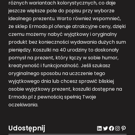
różnych wariantach kolorystycznych, co daje
jeszcze większe pole do popisu przy wyborze
idealnego prezentu. Warto również wspomnieć,
że sklep Ermodo.pl oferuje atrakcyjne ceny, dzięki
czemu możemy nabyć wyjątkowy i oryginalny
produkt bez konieczności wydawania dużych sum
pieniędzy. Koszulki na 40 urodziny to doskonały
pomysł na prezent, który łączy w sobie humor,
kreatywność i funkcjonalność. Jeśli szukasz
oryginalnego sposobu na uczczenie tego
wyjątkowego dnia lub chcesz sprawić bliskiej
osobie wyjątkowy prezent, koszulki dostępne na
Ermodo.pl z pewnością spełnią Twoje
oczekiwania.
Udostępnij
LinkedIn
Twitter
Facebook
Instagram
Pinterest