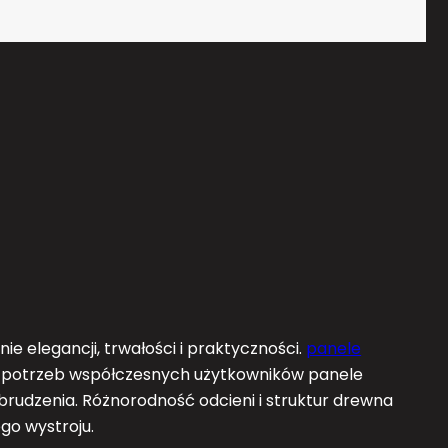
e elegancji, trwałości i praktyczności.
panele
 potrzeb współczesnych użytkowników panele
brudzenia. Różnorodność odcieni i struktur drewna
go wystroju.