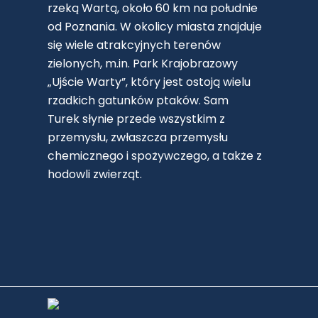
rzeką Wartą, około 60 km na południe
od Poznania. W okolicy miasta znajduje
się wiele atrakcyjnych terenów
zielonych, m.in. Park Krajobrazowy
„Ujście Warty”, który jest ostoją wielu
rzadkich gatunków ptaków. Sam
Turek słynie przede wszystkim z
przemysłu, zwłaszcza przemysłu
chemicznego i spożywczego, a także z
hodowli zwierząt.