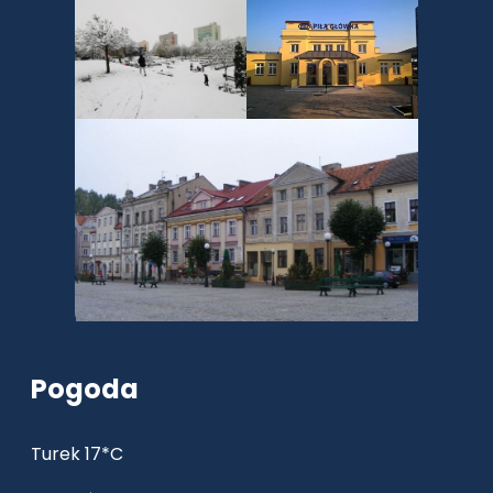
Pogoda
Turek 17*C