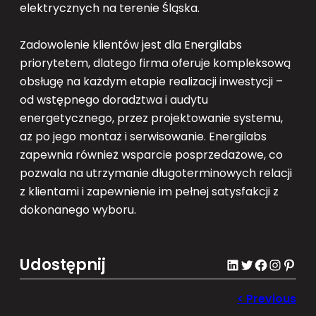
elektrycznych na terenie Śląska.
Zadowolenie klientów jest dla Energilabs
priorytetem, dlatego firma oferuje kompleksową
obsługę na każdym etapie realizacji inwestycji –
od wstępnego doradztwa i audytu
energetycznego, przez projektowanie systemu,
aż po jego montaż i serwisowanie. Energilabs
zapewnia również wsparcie posprzedażowe, co
pozwala na utrzymanie długoterminowych relacji
z klientami i zapewnienie im pełnej satysfakcji z
dokonanego wyboru.
Udostępnij
LinkedIn
Twitter
Facebook
Instagram
Pinterest