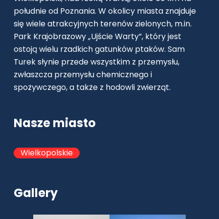
południe od Poznania. W okolicy miasta znajduje
się wiele atrakcyjnych terenów zielonych, m.in.
Park Krajobrazowy „Ujście Warty”, który jest
ostoją wielu rzadkich gatunków ptaków. Sam
Turek słynie przede wszystkim z przemysłu,
zwłaszcza przemysłu chemicznego i
spożywczego, a także z hodowli zwierząt.
Nasze miasto
Wielkopolskie
Gallery