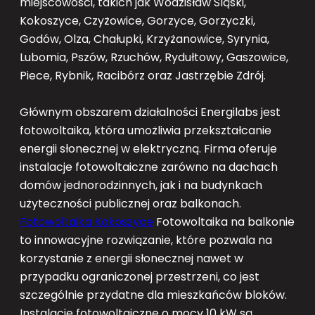
miejscowości, takich jak Wodzisław Śląski,
Kokoszyce, Czyżowice, Gorzyce, Gorzyczki,
Godów, Olza, Chałupki, Krzyżanowice, Syrynia,
Lubomia, Pszów, Rzuchów, Rydułtowy, Gaszowice,
Piece, Rybnik, Racibórz oraz Jastrzębie Zdrój.
Głównym obszarem działalności Energilabs jest
fotowoltaika, która umożliwia przekształcanie
energii słonecznej w elektryczną. Firma oferuje
instalacje fotowoltaiczne zarówno na dachach
domów jednorodzinnych, jak i na budynkach
użyteczności publicznej oraz balkonach.
Fotowoltaika Kokoszyce
Fotowoltaika na balkonie
to innowacyjne rozwiązanie, które pozwala na
korzystanie z energii słonecznej nawet w
przypadku ograniczonej przestrzeni, co jest
szczególnie przydatne dla mieszkańców bloków.
Instalacje fotowoltaiczne o mocy 10 kW są