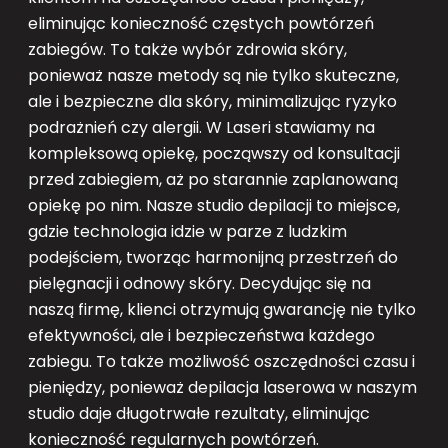
eliminując konieczność częstych powtórzeń
zabiegów. To także wybór zdrowia skóry,
ponieważ nasze metody są nie tylko skuteczne,
ale i bezpieczne dla skóry, minimalizując ryzyko
podrażnień czy alergii. W Laseri stawiamy na
kompleksową opiekę, począwszy od konsultacji
przed zabiegiem, aż po starannie zaplanowaną
opiekę po nim. Nasze studio depilacji to miejsce,
gdzie technologia idzie w parze z ludzkim
podejściem, tworząc harmonijną przestrzeń do
pielęgnacji i odnowy skóry. Decydując się na
naszą firmę, klienci otrzymują gwarancję nie tylko
efektywności, ale i bezpieczeństwa każdego
zabiegu. To także możliwość oszczędności czasu i
pieniędzy, ponieważ depilacja laserowa w naszym
studio daje długotrwałe rezultaty, eliminując
konieczność regularnych powtórzeń.