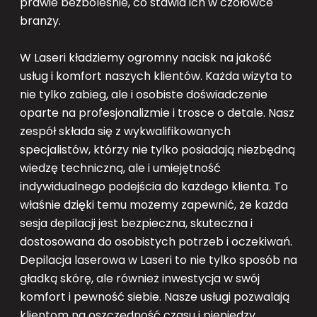
prawie bezbolesnie, co stawia ich w czołówce
branży.
W Laseri kładziemy ogromny nacisk na jakość
usług i komfort naszych klientów. Każda wizyta to
nie tylko zabieg, ale i osobiste doświadczenie
oparte na profesjonalizmie i trosce o detale. Nasz
zespół składa się z wykwalifikowanych
specjalistów, którzy nie tylko posiadają niezbędną
wiedzę techniczną, ale i umiejętność
indywidualnego podejścia do każdego klienta. To
właśnie dzięki temu możemy zapewnić, że każda
sesja depilacji jest bezpieczna, skuteczna i
dostosowana do osobistych potrzeb i oczekiwań.
Depilacja laserowa w Laseri to nie tylko sposób na
gładką skórę, ale również inwestycja w swój
komfort i pewność siebie. Nasze usługi pozwalają
klientom na oszczędność czasu i pieniędzy,