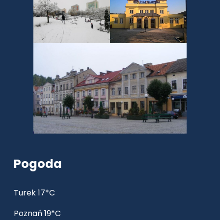
Pogoda
Turek 17*C
Poznań 19*C