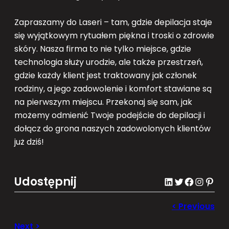
Zapraszamy do Laseri – tam, gdzie depilacja staje
się wyjątkowym rytuałem piękna i troski o zdrowie
skóry. Nasza firma to nie tylko miejsce, gdzie
technologia służy urodzie, ale także przestrzeń,
gdzie każdy klient jest traktowany jak członek
rodziny, a jego zadowolenie i komfort stawiane są
na pierwszym miejscu. Przekonaj się sam, jak
możemy odmienić Twoje podejście do depilacji i
dołącz do grona naszych zadowolonych klientów
już dziś!
Udostępnij
LinkedIn
Twitter
Facebook
Instagram
Pinterest