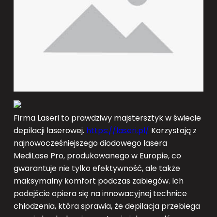
Firma Laseri to prawdziwy majstersztyk w świecie
depilacji laserowej.
https://laseri.pl/
Korzystają z
najnowocześniejszego diodowego lasera
MediLase Pro, produkowanego w Europie, co
gwarantuje nie tylko efektywność, ale także
maksymalny komfort podczas zabiegów. Ich
podejście opiera się na innowacyjnej technice
chłodzenia, która sprawia, że depilacja przebiega