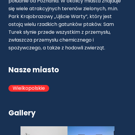
południe od Poznania. W okolicy miasta znajduje
się wiele atrakcyjnych terenów zielonych, m.in.
Park Krajobrazowy „Ujście Warty”, który jest
ostoją wielu rzadkich gatunków ptaków. Sam
Turek słynie przede wszystkim z przemysłu,
zwłaszcza przemysłu chemicznego i
spożywczego, a także z hodowli zwierząt.
Nasze miasto
Wielkopolskie
Gallery