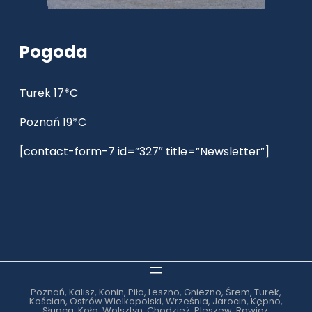
Pogoda
Turek 17*C
Poznań 19*C
[contact-form-7 id=”327″ title=”Newsletter”]
Poznań, Kalisz, Konin, Piła, Leszno, Gniezno, Śrem, Turek,
Kościan, Ostrów Wielkopolski, Września, Jarocin, Kępno,
Słupca, Koło, Wolsztyn, Chodzież, Pleszew, Rawicz,