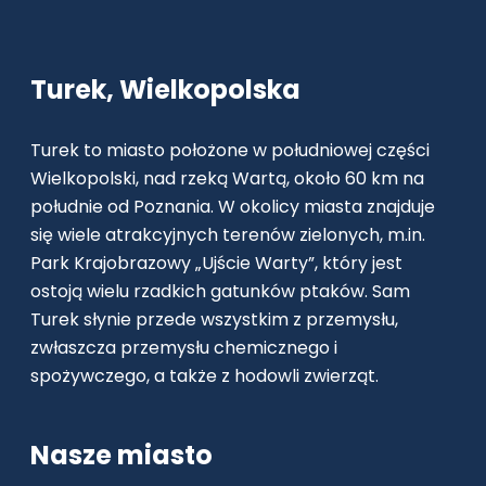
Turek, Wielkopolska
Turek to miasto położone w południowej części
Wielkopolski, nad rzeką Wartą, około 60 km na
południe od Poznania. W okolicy miasta znajduje
się wiele atrakcyjnych terenów zielonych, m.in.
Park Krajobrazowy „Ujście Warty”, który jest
ostoją wielu rzadkich gatunków ptaków. Sam
Turek słynie przede wszystkim z przemysłu,
zwłaszcza przemysłu chemicznego i
spożywczego, a także z hodowli zwierząt.
Nasze miasto