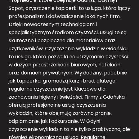
Trójmieście, które obejmuje Gdańsk, Gdynię i
Sopot, czyszczenie tapicerki to usługa, która łączy
profesjonalizm i doświadczenie lokalnych firm.
Dzięki nowoczesnym technologiom i
specjalistycznym środkom czystości, usługi te są
skuteczne i bezpieczne dla materiałów oraz
użytkowników. Czyszczenie wykładzin w Gdańsku
to usługa, która pozwala na utrzymanie czystości
w dużych przestrzeniach biurowych, hotelach
oraz domach prywatnych. Wykładziny, podobnie
jak tapicerka, gromadzą kurz i brud, dlatego
regularne czyszczenie jest kluczowe dla
zachowania higieny i świeżości. Firmy z Gdańska
oferują profesjonalne usługi czyszczenia
wykładzin, które obejmują zarówno pranie,
odplamianie, jak i odkurzanie. W Gdyni
czyszczenie wykładzin to nie tylko praktyczna, ale
również ekonomiczna usługa. Regularne