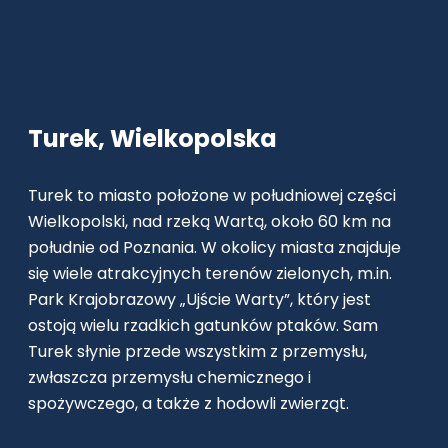
Turek, Wielkopolska
Turek to miasto położone w południowej części
Wielkopolski, nad rzeką Wartą, około 60 km na
południe od Poznania. W okolicy miasta znajduje
się wiele atrakcyjnych terenów zielonych, m.in.
Park Krajobrazowy „Ujście Warty”, który jest
ostoją wielu rzadkich gatunków ptaków. Sam
Turek słynie przede wszystkim z przemysłu,
zwłaszcza przemysłu chemicznego i
spożywczego, a także z hodowli zwierząt.