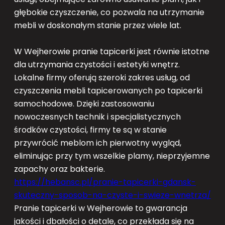
głębokie czyszczenie, co pozwala na utrzymanie
mebli w doskonałym stanie przez wiele lat.
W Wejherowie pranie tapicerki jest równie istotne
dla utrzymania czystości i estetyki wnętrz.
Lokalne firmy oferują szeroki zakres usług, od
czyszczenia mebli tapicerowanych po tapicerki
samochodowe. Dzięki zastosowaniu
nowoczesnych technik i specjalistycznych
środków czystości, firmy te są w stanie
przywrócić meblom ich pierwotny wygląd,
eliminując przy tym wszelkie plamy, nieprzyjemne
zapachy oraz bakterie.
https://hebansc.pl/pranie-tapicerki-gdansk-
skuteczny-sposob-na-czyste-i-swieze-wnetrza/
Pranie tapicerki w Wejherowie to gwarancja
jakości i dbałości o detale, co przekłada się na