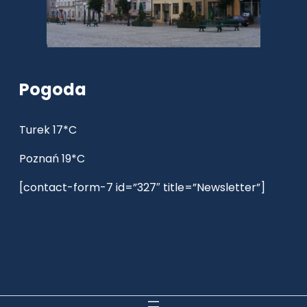
Pogoda
Turek 17*C
Poznań 19*C
[contact-form-7 id=”327″ title=”Newsletter”]