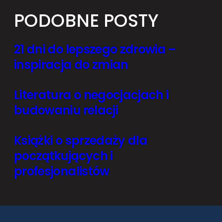
PODOBNE POSTY
21 dni do lepszego zdrowia –
inspiracja do zmian
Literatura o negocjacjach i
budowaniu relacji
Książki o sprzedaży dla
początkujących i
profesjonalistów