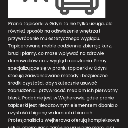
Pranie tapicerki w Gdyni to nie tylko usługa, ale
również sposób na odświeżenie wnętrza i
przywrócenie mu estetycznego wyglądu.
Tapicerowane meble codziennie zbierają kurz,
brud i plamy, co może wpływać na zdrowie
domowników oraz wygląd mieszkania. Firmy
specjalizujące się w praniu tapicerki w Gdyni
stosują zaawansowane metody i bezpieczne
środki czystości, aby skutecznie usuwać
zabrudzenia i przywracać meblom ich pierwotny
blask. Podobnie jest w Wejherowie, gdzie pranie
tapicerki jest nieodzownym elementem dbania o
czystość i higienę w domach i biurach.
Profesjonaliści z Wejherowa oferują kompleksowe
usługi, obejmujące zarówno usuwanie plam, jak i