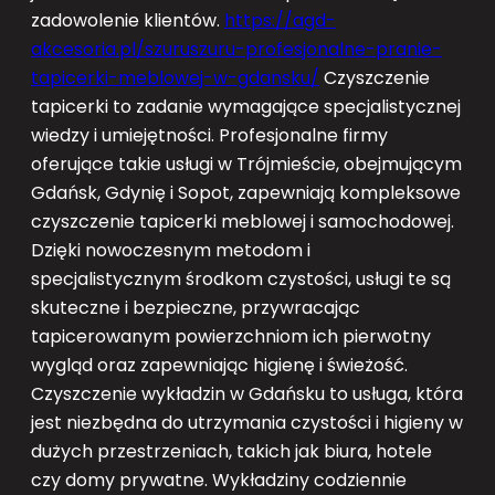
zadowolenie klientów.
https://agd-
akcesoria.pl/szuruszuru-profesjonalne-pranie-
tapicerki-meblowej-w-gdansku/
Czyszczenie
tapicerki to zadanie wymagające specjalistycznej
wiedzy i umiejętności. Profesjonalne firmy
oferujące takie usługi w Trójmieście, obejmującym
Gdańsk, Gdynię i Sopot, zapewniają kompleksowe
czyszczenie tapicerki meblowej i samochodowej.
Dzięki nowoczesnym metodom i
specjalistycznym środkom czystości, usługi te są
skuteczne i bezpieczne, przywracając
tapicerowanym powierzchniom ich pierwotny
wygląd oraz zapewniając higienę i świeżość.
Czyszczenie wykładzin w Gdańsku to usługa, która
jest niezbędna do utrzymania czystości i higieny w
dużych przestrzeniach, takich jak biura, hotele
czy domy prywatne. Wykładziny codziennie