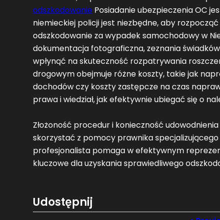
odszkodowanie
Posiadanie ubezpieczenia OC jest
niemieckiej policji jest niezbędne, aby rozpoczą
odszkodowanie za wypadek samochodowy w Niemc
dokumentacja fotograficzna, zeznania świadków
wpłynąć na skuteczność rozpatrywania roszcz
drogowym obejmuje różne koszty, takie jak napr
dochodów czy koszty zastępcze na czas naprawy
prawa i wiedział, jak efektywnie ubiegać się o na
Złożoność procedur i konieczność udowodnienia 
skorzystać z pomocy prawnika specjalizująceg
profesjonalista pomaga w efektywnym reprezen
kluczowe dla uzyskania sprawiedliwego odszkod
Udostępnij