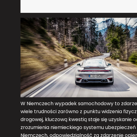
W Niemczech wypadek samochodowy to zdarzeni
wiele trudności zarówno z punktu widzenia fizyczn
drogowej, kluczową kwestią staje się uzyskani
zrozumienia niemieckiego systemu ubezpiecze
Niemczech, odpowiedzialność za zdarzenie opiera