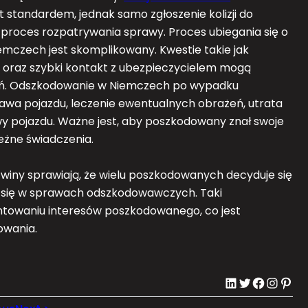
 standardem, jednak samo zgłoszenie kolizji do
ć proces rozpatrywania sprawy. Proces ubiegania się o
zech jest skomplikowany. Kwestie takie jak
 oraz szybki kontakt z ubezpieczycielem mogą
eń. Odszkodowanie w Niemczech po wypadku
awa pojazdu, leczenie ewentualnych obrażeń, utrata
 pojazdu. Ważne jest, aby poszkodowany znał swoje
leżne świadczenia.
winy sprawiają, że wielu poszkodowanych decyduje się
o się w sprawach odszkodowawczych. Taki
towaniu interesów poszkodowanego, co jest
owania.
LinkedIn
Twitter
Facebook
Instagram
Pinterest