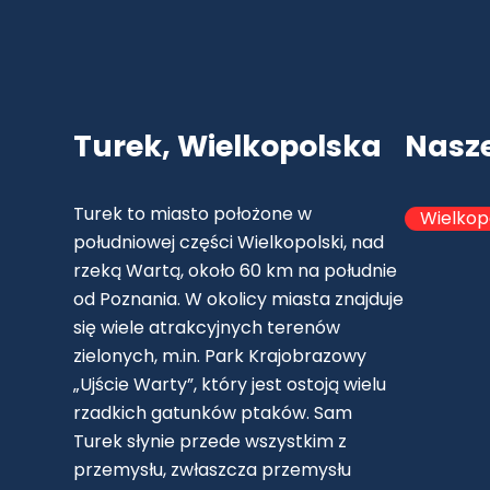
Turek, Wielkopolska
Nasz
Turek to miasto położone w
Wielkop
południowej części Wielkopolski, nad
rzeką Wartą, około 60 km na południe
od Poznania. W okolicy miasta znajduje
się wiele atrakcyjnych terenów
zielonych, m.in. Park Krajobrazowy
„Ujście Warty”, który jest ostoją wielu
rzadkich gatunków ptaków. Sam
Turek słynie przede wszystkim z
przemysłu, zwłaszcza przemysłu