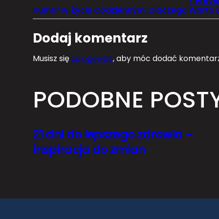
Dodaj komentarz
Musisz się
zalogować
, aby móc dodać komentarz
PODOBNE POST
21 dni do lepszego zdrowia –
inspiracja do zmian