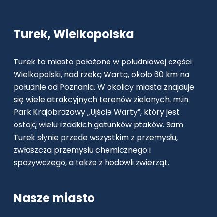
Turek, Wielkopolska
Turek to miasto położone w południowej części
Wielkopolski, nad rzeką Wartą, około 60 km na
południe od Poznania. W okolicy miasta znajduje
się wiele atrakcyjnych terenów zielonych, m.in.
Park Krajobrazowy „Ujście Warty”, który jest
ostoją wielu rzadkich gatunków ptaków. Sam
Turek słynie przede wszystkim z przemysłu,
zwłaszcza przemysłu chemicznego i
spożywczego, a także z hodowli zwierząt.
Nasze miasto