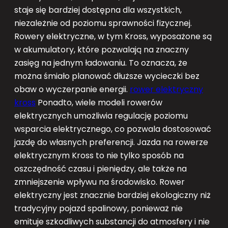
staje się bardziej dostępna dla wszystkich,
niezależnie od poziomu sprawności fizycznej.
Rowery elektryczne, w tym Kross, wyposażone są
w akumulatory, które pozwalają na znaczny
zasięg na jednym ładowaniu. To oznacza, że
można śmiało planować dłuższe wycieczki bez
obaw o wyczerpanie energii.
rower elektryczny
kross
Ponadto, wiele modeli rowerów
elektrycznych umożliwia regulację poziomu
wsparcia elektrycznego, co pozwala dostosować
jazdę do własnych preferencji. Jazda na rowerze
elektrycznym Kross to nie tylko sposób na
oszczędność czasu i pieniędzy, ale także na
zmniejszenie wpływu na środowisko. Rower
elektryczny jest znacznie bardziej ekologiczny niż
tradycyjny pojazd spalinowy, ponieważ nie
emituje szkodliwych substancji do atmosfery i nie