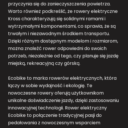
przyczynia się do zanieczyszczenia powietrza.
Warto również podkreślić, że rowery elektryczne
Kross charakteryzują się solidnymi ramami i
wytrzymałymi komponentami, co sprawia, że są
trwałym i niezawodnym środkiem transportu.
Dzięki różnym dostępnym modelom i rozmiarom,
można znaleźć rower odpowiedni do swoich
potrzeb, niezależnie od tego, czy planuje się jazdę
miejską, rekreacyjną czy górską.
Ecobike to marka rowerów elektrycznych, która
łączy w sobie wydajność i ekologię. Te
nowoczesne rowery oferują użytkownikom
unikalne doświadczenie jazdy, dzięki zastosowaniu
innowacyjnej technologii. Rower elektryczny
Ecobike to połączenie tradycyjnej pasji do
pedałowania z nowoczesnym wsparciem