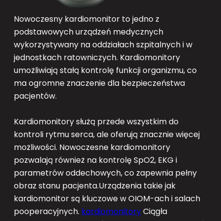
Nowoczesny kardiomonitor to jedno z
podstawowych urządzeń medycznych
wykorzystywany na oddziałach szpitalnych i w
jednostkach ratowniczych. Kardiomonitory
umożliwiają stałą kontrolę funkcji organizmu, co
ma ogromne znaczenie dla bezpieczeństwa
pacjentów.
Kardiomonitory służą przede wszystkim do
kontroli rytmu serca, ale oferują znacznie więcej
możliwości. Nowoczesne kardiomonitory
pozwalają również na kontrolę SpO2, EKG i
parametrów oddechowych, co zapewnia pełny
obraz stanu pacjenta.Urządzenia takie jak
kardiomonitor są kluczowe w OIOM-ach i salach
pooperacyjnych.
kardiomonitory
Ciągła