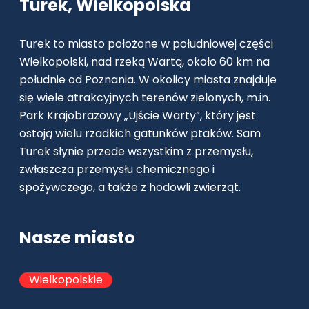
Turek, Wielkopolska
Turek to miasto położone w południowej części
Wielkopolski, nad rzeką Wartą, około 60 km na
południe od Poznania. W okolicy miasta znajduje
się wiele atrakcyjnych terenów zielonych, m.in.
Park Krajobrazowy „Ujście Warty”, który jest
ostoją wielu rzadkich gatunków ptaków. Sam
Turek słynie przede wszystkim z przemysłu,
zwłaszcza przemysłu chemicznego i
spożywczego, a także z hodowli zwierząt.
Nasze miasto
Wielkopolskie