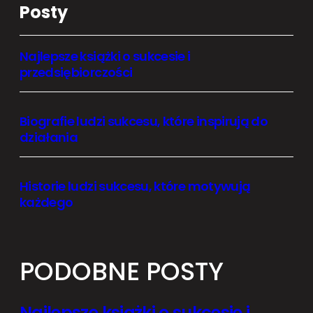
Posty
Najlepsze książki o sukcesie i
przedsiębiorczości
Biografie ludzi sukcesu, które inspirują do
działania
Historie ludzi sukcesu, które motywują
każdego
PODOBNE POSTY
Najlepsze książki o sukcesie i