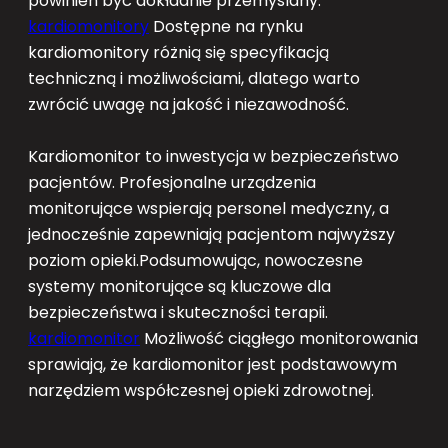
powinien być dokładnie przemyślany.
kardiomonitory
Dostępne na rynku
kardiomonitory różnią się specyfikacją
techniczną i możliwościami, dlatego warto
zwrócić uwagę na jakość i niezawodność.
Kardiomonitor to inwestycja w bezpieczeństwo
pacjentów. Profesjonalne urządzenia
monitorujące wspierają personel medyczny, a
jednocześnie zapewniają pacjentom najwyższy
poziom opieki.Podsumowując, nowoczesne
systemy monitorujące są kluczowe dla
bezpieczeństwa i skuteczności terapii.
kardiomonitor
Możliwość ciągłego monitorowania
sprawiają, że kardiomonitor jest podstawowym
narzędziem współczesnej opieki zdrowotnej.