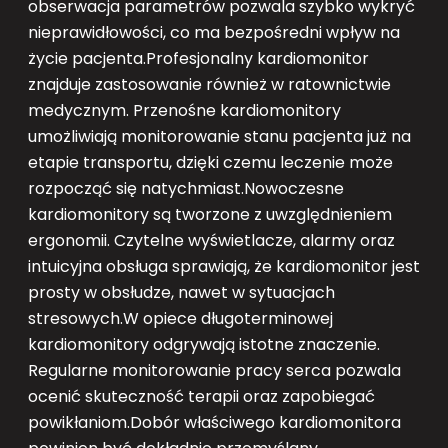
obserwacja parametrów pozwala szybko wykryć
nieprawidłowości, co ma bezpośredni wpływ na
życie pacjenta.Profesjonalny kardiomonitor
znajduje zastosowanie również w ratownictwie
medycznym. Przenośne kardiomonitory
umożliwiają monitorowanie stanu pacjenta już na
etapie transportu, dzięki czemu leczenie może
rozpocząć się natychmiast.Nowoczesne
kardiomonitory są tworzone z uwzględnieniem
ergonomii. Czytelne wyświetlacze, alarmy oraz
intuicyjna obsługa sprawiają, że kardiomonitor jest
prosty w obsłudze, nawet w sytuacjach
stresowych.W opiece długoterminowej
kardiomonitory odgrywają istotne znaczenie.
Regularne monitorowanie pracy serca pozwala
ocenić skuteczność terapii oraz zapobiegać
powikłaniom.Dobór właściwego kardiomonitora