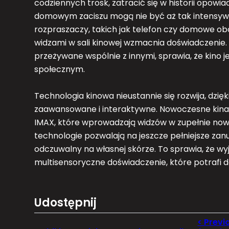
codziennych trosk, zatracić się w historii opowi
domowym zaciszu mogą nie być aż tak intensywn
rozpraszaczy, takich jak telefon czy domowe obo
widzami w sali kinowej wzmacnia doświadczenie.
przeżywane wspólnie z innymi, sprawia, że kino j
społecznym.
Technologia kinowa nieustannie się rozwija, dzięk
zaawansowane i interaktywne. Nowoczesne kina o
IMAX, które wprowadzają widzów w zupełnie no
technologie pozwalają na jeszcze pełniejsze zanur
odczuwalny na własnej skórze. To sprawia, że wyjś
multisensoryczne doświadczenie, które potrafi
Udostępnij