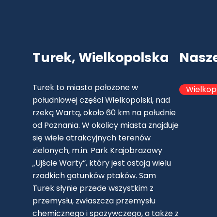
Turek, Wielkopolska
Nasz
Turek to miasto położone w
Wielkop
południowej części Wielkopolski, nad
rzeką Wartą, około 60 km na południe
od Poznania. W okolicy miasta znajduje
się wiele atrakcyjnych terenów
zielonych, m.in. Park Krajobrazowy
„Ujście Warty”, który jest ostoją wielu
rzadkich gatunków ptaków. Sam
Turek słynie przede wszystkim z
przemysłu, zwłaszcza przemysłu
chemicznego i spożywczego, a także z