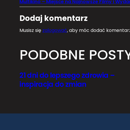
Dodaj komentarz
Musisz się
zalogować
, aby móc dodać komentarz
PODOBNE POST
21 dni do lepszego zdrowia –
inspiracja do zmian