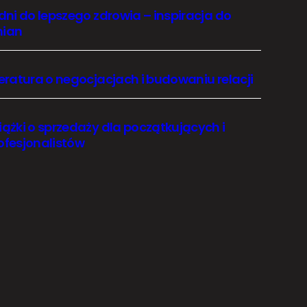
 dni do lepszego zdrowia – inspiracja do
ian
teratura o negocjacjach i budowaniu relacji
iążki o sprzedaży dla początkujących i
ofesjonalistów