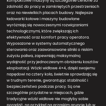
kompaktowe maszyny są szczególnie cenione za
zdolność do pracy w zamkniętych przestrzeniach
oraz na niewielkich placach budowy. Najlepsze
ładowarki kołowe i maszyny budowlane
wyróżniają się nowoczesnymi rozwiązaniami
technologicznymi, które zwiększają ich
efektywność oraz komfort pracy operatora.
Wyposażone w systemy automatycznego
sterowania oraz zaawansowane silniki o niskim
zużyciu paliwa, zapewniają maksymalną
wydajność przy jednoczesnym obniżeniu kosztów
eksploatacji. Wózki widłowe 4×4, dzięki swojemu
napędowi na cztery koła, świetnie sprawdzają się
w trudnym terenie, gwarantując stabilność i
bezpieczeństwo podczas pracy. Są one
szczególnie przydatne w miejscach, gdzie
tradycyjne wózki widłowe nie mogłyby sobie
poradzić, na przykład na grząskim gruncie lub w