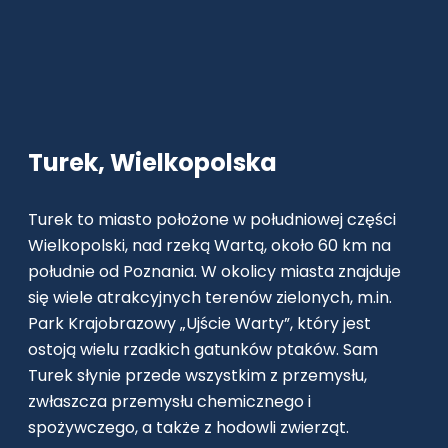
Turek, Wielkopolska
Turek to miasto położone w południowej części
Wielkopolski, nad rzeką Wartą, około 60 km na
południe od Poznania. W okolicy miasta znajduje
się wiele atrakcyjnych terenów zielonych, m.in.
Park Krajobrazowy „Ujście Warty”, który jest
ostoją wielu rzadkich gatunków ptaków. Sam
Turek słynie przede wszystkim z przemysłu,
zwłaszcza przemysłu chemicznego i
spożywczego, a także z hodowli zwierząt.