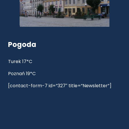
Pogoda
Turek 17*C
Poznań 19*C
[contact-form-7 id=”327″ title=”Newsletter”]