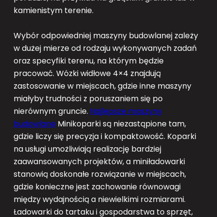
kamienistym terenie.
Wybór odpowiedniej maszyny budowlanej zależy
w dużej mierze od rodzaju wykonywanych zadań
oraz specyfiki terenu, na którym będzie
pracować. Wózki widłowe 4×4 znajdują
zastosowanie w miejscach, gdzie inne maszyny
miałyby trudności z poruszaniem się po
nierównym gruncie.
Najlepsze maszyny
budowlane
Minikoparki są niezastąpione tam,
gdzie liczy się precyzja i kompaktowość. Koparki
na usługi umożliwiają realizację bardziej
zaawansowanych projektów, a miniładowarki
stanowią doskonałe rozwiązanie w miejscach,
gdzie konieczne jest zachowanie równowagi
między wydajnością a niewielkimi rozmiarami.
Ładowarki do tartaku i gospodarstwa to sprzęt,