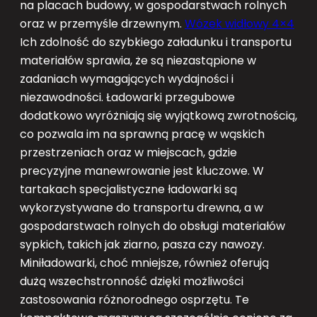
na placach budowy, w gospodarstwach rolnych
oraz w przemyśle drzewnym.
Wózek widłowy 4×4
Ich zdolność do szybkiego załadunku i transportu
materiałów sprawia, że są niezastąpione w
zadaniach wymagających wydajności i
niezawodności. Ładowarki przegubowe
dodatkowo wyróżniają się wyjątkową zwrotnością,
co pozwala im na sprawną pracę w wąskich
przestrzeniach oraz w miejscach, gdzie
precyzyjne manewrowanie jest kluczowe. W
tartakach specjalistyczne ładowarki są
wykorzystywane do transportu drewna, a w
gospodarstwach rolnych do obsługi materiałów
sypkich, takich jak ziarno, pasza czy nawozy.
Miniładowarki, choć mniejsze, również oferują
dużą wszechstronność dzięki możliwości
zastosowania różnorodnego osprzętu. Te