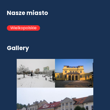
Nasze miasto
Wielkopolskie
Gallery