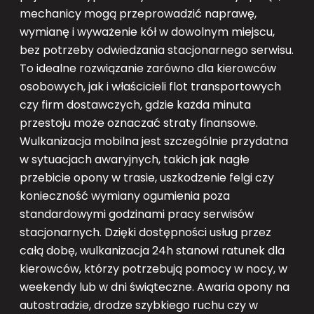
mechanicy mogą przeprowadzić naprawę,
wymianę i wyważenie kół w dowolnym miejscu,
bez potrzeby odwiedzania stacjonarnego serwisu.
To idealne rozwiązanie zarówno dla kierowców
osobowych, jak i właścicieli flot transportowych
czy firm dostawczych, gdzie każda minuta
przestoju może oznaczać straty finansowe.
Wulkanizacja mobilna jest szczególnie przydatna
w sytuacjach awaryjnych, takich jak nagłe
przebicie opony w trasie, uszkodzenie felgi czy
konieczność wymiany ogumienia poza
standardowymi godzinami pracy serwisów
stacjonarnych. Dzięki dostępności usług przez
całą dobę, wulkanizacja 24h stanowi ratunek dla
kierowców, którzy potrzebują pomocy w nocy, w
weekendy lub w dni świąteczne. Awaria opony na
autostradzie, drodze szybkiego ruchu czy w