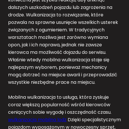
dalszych uszkodzeń pojazdu lub zagrożenia na
drodze. Wulkanizacja to rozwiązanie, które
pozwala na sprawne usunięcie wszelkich usterek
związanych z ogumieniem. W tradycyjnych
warsztatach możliwa jest zarówno wymiana
opon, jak i ich naprawa, jednak nie zawsze
kierowca ma możliwość dojazdu do serwisu.
Właśnie wtedy mobilna wulkanizacja staje się
najlepszym wyborem, ponieważ mechanicy
mogą dotrzeć na miejsce awarii i przeprowadzić
wszystkie niezbędne prace na miejscu.
Mobilna wulkanizacja to usługa, która zyskuje
coraz większą popularność wśród kierowców
ceniących sobie wygodę i oszczędność czasu.
wulkanizacja mobilna lodz
Dzięki specjalistycznym
pojazdom wyposażonym w nowoczesny sprzęt,