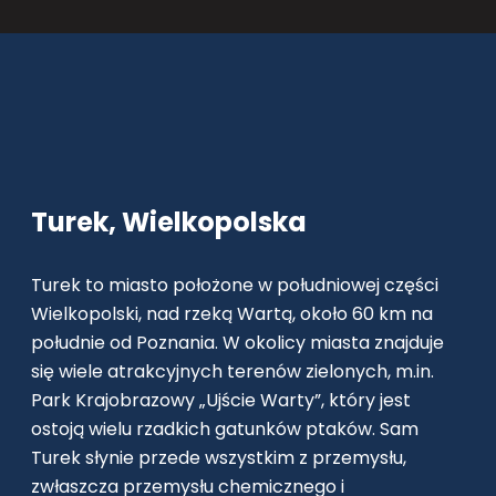
Turek, Wielkopolska
Turek to miasto położone w południowej części
Wielkopolski, nad rzeką Wartą, około 60 km na
południe od Poznania. W okolicy miasta znajduje
się wiele atrakcyjnych terenów zielonych, m.in.
Park Krajobrazowy „Ujście Warty”, który jest
ostoją wielu rzadkich gatunków ptaków. Sam
Turek słynie przede wszystkim z przemysłu,
zwłaszcza przemysłu chemicznego i