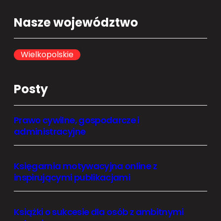
a
Nasze województwo
r
c
h
Wielkopolskie
Posty
Prawo cywilne, gospodarcze i
administracyjne
Księgarnia motywacyjna online z
inspirującymi publikacjami
Książki o sukcesie dla osób z ambitnymi