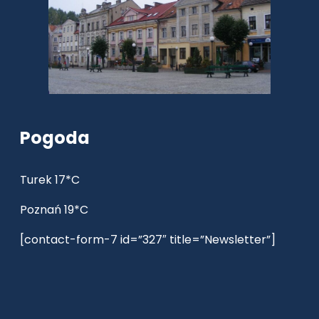
Pogoda
Turek 17*C
Poznań 19*C
[contact-form-7 id=”327″ title=”Newsletter”]