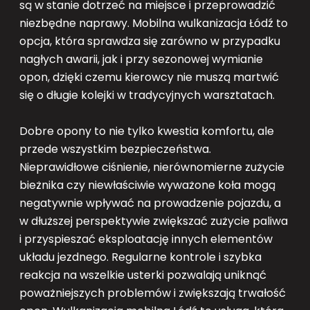
są w stanie dotrzeć na miejsce i przeprowadzić
niezbędne naprawy. Mobilna wulkanizacja Łódź to
opcja, która sprawdza się zarówno w przypadku
nagłych awarii, jak i przy sezonowej wymianie
opon, dzięki czemu kierowcy nie muszą martwić
się o długie kolejki w tradycyjnych warsztatach.
Dobre opony to nie tylko kwestia komfortu, ale
przede wszystkim bezpieczeństwa.
Nieprawidłowe ciśnienie, nierównomierne zużycie
bieżnika czy niewłaściwie wyważone koła mogą
negatywnie wpływać na prowadzenie pojazdu, a
w dłuższej perspektywie zwiększać zużycie paliwa
i przyspieszać eksploatację innych elementów
układu jezdnego. Regularne kontrole i szybka
reakcja na wszelkie usterki pozwalają uniknąć
poważniejszych problemów i zwiększają trwałość