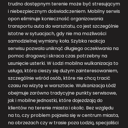
trudno dostępnym terenie może być stresującym
i niebezpiecznym doświadczeniem. Mobilny serwis
opon eliminuje konieczność organizowania
transportu auta do warsztatu, co jest szczególnie
istotne w sytuacjach, gdy nie ma możliwości
samodzielnej wymiany koła. Szybka reakcja
serwisu pozwala uniknąć długiego oczekiwania na
pomoc drogową i skraca czas potrzebny na
usunięcie usterki. W Łodzi mobilna wulkanizacja to
usługa, która cieszy się dużym zainteresowaniem,
szczególnie wśród osób, które nie chcą tracić
czasu na wizytę w warsztacie. Wulkanizacja Łódź
obejmuje zarówno tradycyjne punkty serwisowe,
jak i mobilne jednostki, które dojeżdżają do
klientów na terenie miasta i okolic. Bez względu
na to, czy problem pojawia się w centrum miasta,
na obrzeżach czy w trasie poza Łodzią, specjaliści