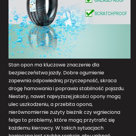
Stan opon ma kluczowe znaczenie dla
bezpieczeństwa jazdy. Dobre ogumienie
zapewnia odpowiednią przyczepność, skraca
drogę hamowania i poprawia stabilność pojazdu.
Niestety, nawet najwyższej jakości opony mogą
ulec uszkodzeniu, a przebita opona,
nierównomiernie zużyty bieżnik czy wgnieciona
felga to problemy, które mogą przytrafić się
każdemu kierowcy. W takich sytuacjach
konieczna jest szybka reakcja, aby uniknąć