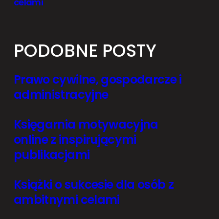
celami
PODOBNE POSTY
Prawo cywilne, gospodarcze i
administracyjne
Księgarnia motywacyjna
online z inspirującymi
publikacjami
Książki o sukcesie dla osób z
ambitnymi celami